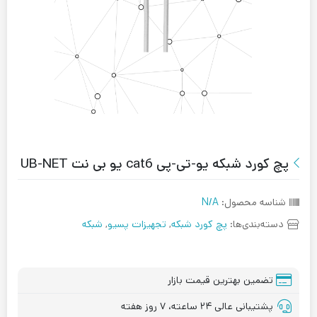
پچ کورد شبکه یو-تی-پی cat6 یو بی نت UB-NET
شناسه محصول:
N/A
دسته‌بندی‌ها:
پچ کورد شبکه
,
تجهیزات پسیو
,
شبکه
تضمین بهترین قیمت بازار
پشتیبانی عالی ۲۴ ساعته، ۷ روز هفته