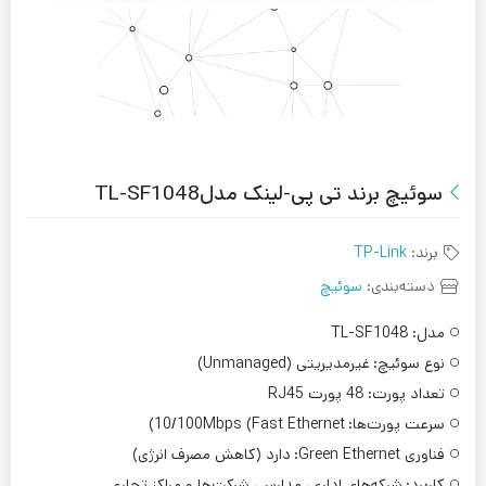
سوئیچ برند تی پی-لینک مدلTL-SF1048
برند:
TP-Link
دسته‌بندی:
سوئیچ
مدل:
TL-SF1048
نوع سوئیچ:
غیرمدیریتی (Unmanaged)
تعداد پورت:
48 پورت RJ45
سرعت پورت‌ها:
10/100Mbps (Fast Ethernet)
فناوری Green Ethernet:
دارد (کاهش مصرف انرژی)
کاربرد:
شبکه‌های اداری، مدارس، شرکت‌ها و مراکز تجاری