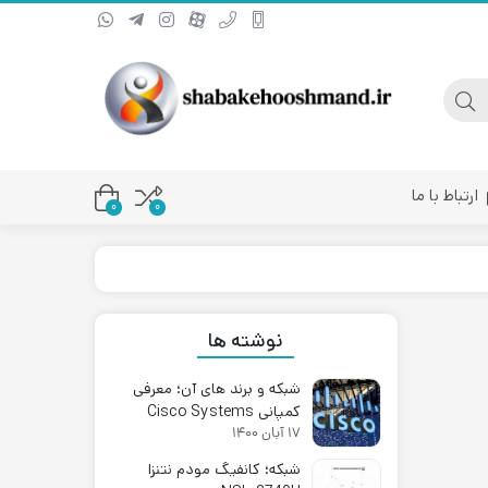
ارتباط با ما
0
۰
یا کانورتر فیبر نوری
نوشته ها
شبکه و برند های آن؛ معرفی
کمپانی Cisco Systems
۱۷ آبان ۱۴۰۰
شبکه؛ کانفیگ مودم نتنزا