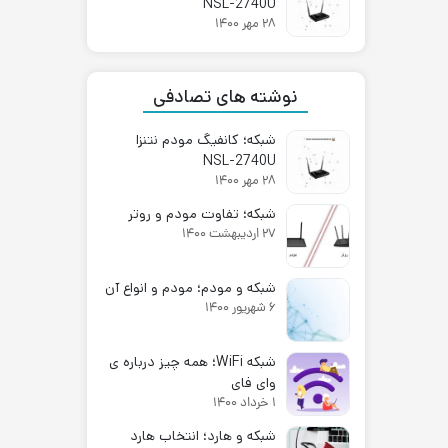
NSL-2740U
۲۸ مهر ۱۴۰۰
نوشته های تصادفی
شبکه؛ کانفیگ مودم نتنزا
NSL-2740U
۲۸ مهر ۱۴۰۰
شبکه؛ تفاوت مودم و روتر
۲۷ اردیبهشت ۱۴۰۰
شبکه و مودم؛ مودم و انواع آن
۶ شهریور ۱۴۰۰
شبکه WiFi؛ همه چیز درباره ی
وای فای
۱ خرداد ۱۴۰۰
شبکه و هارد؛ انتخاب هارد