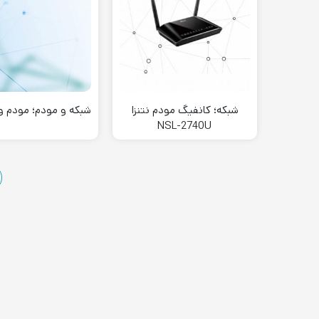
شبکه؛ کانفیگ مودم نتنزا
شبکه و مودم؛ مودم و 
NSL-2740U