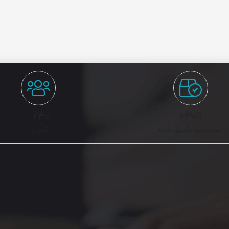
۲۴۰+
۳۰۹+
سفارشات تکمیل شده
کاربران