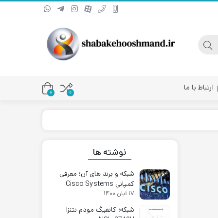
ارتباط با ما
0
۰
یا کانورتر فیبر نوری
نوشته ها
شبکه و برند های آن؛ معرفی
کمپانی Cisco Systems
۱۷ آبان ۱۴۰۰
شبکه؛ کانفیگ مودم نتنزا