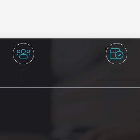
۲۴۰+
۳۰۹+
سفارشات تکمیل شده
کاربران