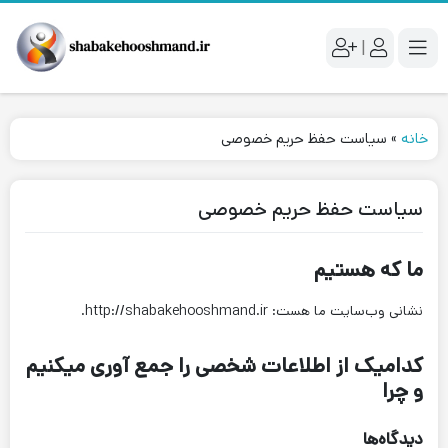
|
خانه
»
سیاست حفظ حریم خصوصی
سیاست حفظ حریم خصوصی
ما که هستیم
نشانی وب‌سایت ما هست: http://shabakehooshmand.ir.
کدامیک از اطلاعات شخصی را جمع آوری میکنیم
و چرا
دیدگاه‌ها