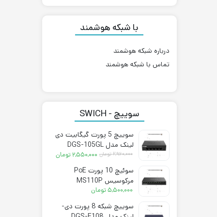
با شبکه هوشمند
درباره شبکه هوشمند
تماس با شبکه هوشمند
سوییچ - SWICH
سوییچ 5 پورت گیگابیت دی
لینک مدل DGS-105GL
قیمت
قیمت
۲,۹۶۰,۰۰۰
تومان
۲,۵۵۰,۰۰۰
تومان
فعلی:
اصلی:
سوئیچ 10 پورت PoE
۲,۵۵۰,۰۰۰ تومان.
۲,۹۶۰,۰۰۰ تومان
مرکوسیس MS110P
بود.
۵,۵۰۰,۰۰۰
تومان
سوییچ شبکه 8 پورت دی-
لینک مدل DGS-F108