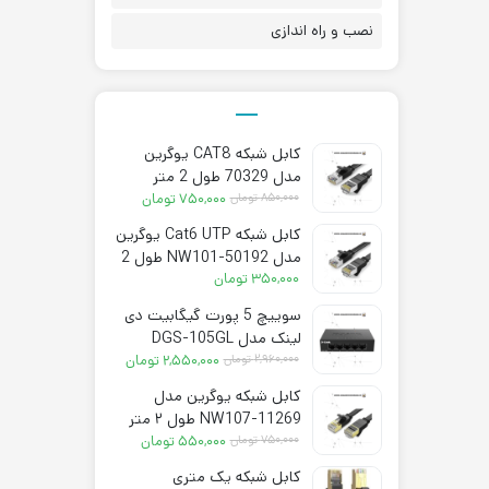
نصب و راه اندازی
کابل شبکه CAT8 یوگرین
مدل 70329 طول 2 متر
قیمت
قیمت
۸۵۰,۰۰۰
تومان
۷۵۰,۰۰۰
تومان
فعلی:
اصلی:
کابل شبکه Cat6 UTP یوگرین
۷۵۰,۰۰۰ تومان.
۸۵۰,۰۰۰ تومان
مدل NW101-50192 طول 2
بود.
متر
۳۵۰,۰۰۰
تومان
سوییچ 5 پورت گیگابیت دی
لینک مدل DGS-105GL
قیمت
قیمت
۲,۹۶۰,۰۰۰
تومان
۲,۵۵۰,۰۰۰
تومان
فعلی:
اصلی:
کابل شبکه یوگرین مدل
۲,۵۵۰,۰۰۰ تومان.
۲,۹۶۰,۰۰۰ تومان
NW107-11269 طول ۲ متر
بود.
قیمت
قیمت
CAT7
۷۵۰,۰۰۰
تومان
۵۵۰,۰۰۰
تومان
فعلی:
اصلی:
کابل شبکه یک متری