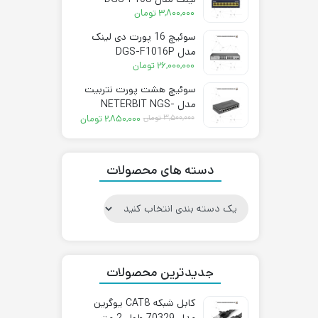
۳,۸۰۰,۰۰۰
تومان
سوئیچ 16 پورت دی لینک
مدل DGS-F1016P
۲۶,۰۰۰,۰۰۰
تومان
سوئیچ هشت پورت نتربیت
مدل NETERBIT NGS-
قیمت
قیمت
1008E-A
۳,۵۰۰,۰۰۰
تومان
۲,۸۵۰,۰۰۰
تومان
فعلی:
اصلی:
۲,۸۵۰,۰۰۰ تومان.
۳,۵۰۰,۰۰۰ تومان
بود.
دسته های محصولات
جدیدترین محصولات
کابل شبکه CAT8 یوگرین