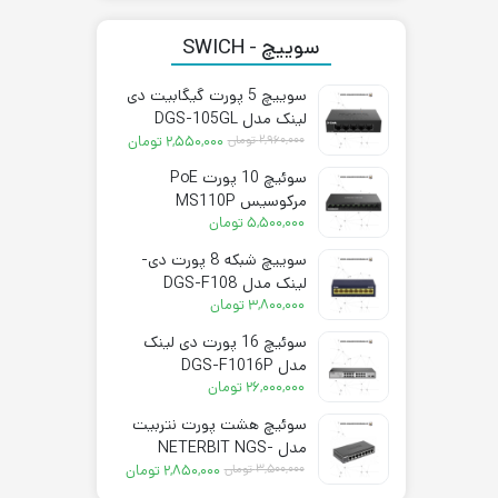
سوییچ - SWICH
سوییچ 5 پورت گیگابیت دی
لینک مدل DGS-105GL
قیمت
قیمت
۲,۹۶۰,۰۰۰
تومان
۲,۵۵۰,۰۰۰
تومان
فعلی:
اصلی:
سوئیچ 10 پورت PoE
۲,۵۵۰,۰۰۰ تومان.
۲,۹۶۰,۰۰۰ تومان
مرکوسیس MS110P
بود.
۵,۵۰۰,۰۰۰
تومان
سوییچ شبکه 8 پورت دی-
لینک مدل DGS-F108
۳,۸۰۰,۰۰۰
تومان
سوئیچ 16 پورت دی لینک
مدل DGS-F1016P
۲۶,۰۰۰,۰۰۰
تومان
سوئیچ هشت پورت نتربیت
مدل NETERBIT NGS-
قیمت
قیمت
1008E-A
۳,۵۰۰,۰۰۰
تومان
۲,۸۵۰,۰۰۰
تومان
فعلی:
اصلی: