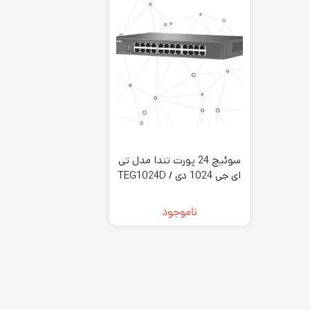
سوئیچ 24 پورت تندا مدل تی
ای جی 1024 دی / TEG1024D
ناموجود