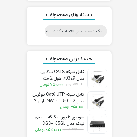
۲,۸۵۰,۰۰۰ تومان.
۳,۵۰۰,۰۰۰ تومان
بود.
دسته های محصولات
جدیدترین محصولات
کابل شبکه CAT8 یوگرین
مدل 70329 طول 2 متر
قیمت
قیمت
۸۵۰,۰۰۰
تومان
۷۵۰,۰۰۰
تومان
فعلی:
اصلی:
کابل شبکه Cat6 UTP یوگرین
۷۵۰,۰۰۰ تومان.
۸۵۰,۰۰۰ تومان
مدل NW101-50192 طول 2
بود.
متر
۳۵۰,۰۰۰
تومان
سوییچ 5 پورت گیگابیت دی
لینک مدل DGS-105GL
قیمت
قیمت
۲,۹۶۰,۰۰۰
تومان
۲,۵۵۰,۰۰۰
تومان
فعلی:
اصلی: