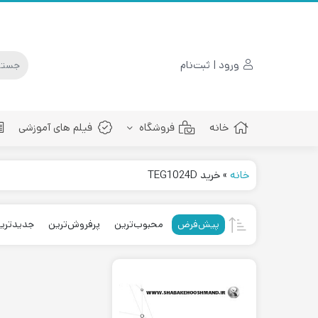
ورود | ثبت‌نام
خانه
فروشگاه
فیلم های آموزشی
خانه
»
خرید TEG1024D
پچ کورد فیبرنوری
پیش‌فرض
محبوب‌ترین
پرفروش‌ترین
جدیدتری