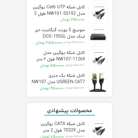
فعلی:
اصلی:
کابل شبکه Cat6 UTP یوگرین
۷۵۰,۰۰۰ تومان.
۸۵۰,۰۰۰ تومان
مدل NW101-50192 طول 2
بود.
متر
۳۵۰,۰۰۰
تومان
سوییچ 5 پورت گیگابیت دی
لینک مدل DGS-105GL
قیمت
قیمت
۲,۹۶۰,۰۰۰
تومان
۲,۵۵۰,۰۰۰
تومان
فعلی:
اصلی:
کابل شبکه یوگرین مدل
۲,۵۵۰,۰۰۰ تومان.
۲,۹۶۰,۰۰۰ تومان
NW107-11269 طول ۲ متر
بود.
قیمت
قیمت
CAT7
۷۵۰,۰۰۰
تومان
۵۵۰,۰۰۰
تومان
فعلی:
اصلی:
کابل شبکه یک متری
۵۵۰,۰۰۰ تومان.
۷۵۰,۰۰۰ تومان
UGREEN CAT7 مدل NW107
بود.
قیمت
قیمت
– 11268
۵۵۰,۰۰۰
تومان
۴۵۰,۰۰۰
تومان
فعلی:
اصلی:
۴۵۰,۰۰۰ تومان.
۵۵۰,۰۰۰ تومان
بود.
محصولات پیشنهادی
کابل شبکه CAT8 یوگرین
مدل 70329 طول 2 متر
قیمت
قیمت
۸۵۰,۰۰۰
تومان
۷۵۰,۰۰۰
تومان