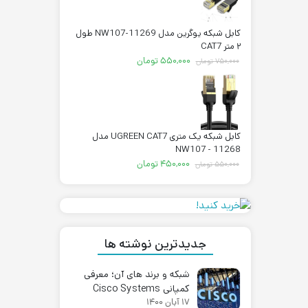
بود.
کابل شبکه یوگرین مدل NW107-11269 طول
۲ متر CAT7
قیمت
قیمت
۵۵۰,۰۰۰
تومان
۷۵۰,۰۰۰
تومان
اصلی:
فعلی:
۷۵۰,۰۰۰ تومان
۵۵۰,۰۰۰ تومان.
بود.
کابل شبکه یک متری UGREEN CAT7 مدل
NW107 - 11268
قیمت
قیمت
۴۵۰,۰۰۰
تومان
۵۵۰,۰۰۰
تومان
اصلی:
فعلی:
۵۵۰,۰۰۰ تومان
۴۵۰,۰۰۰ تومان.
بود.
جدیدترین نوشته ها
شبکه و برند های آن؛ معرفی
کمپانی Cisco Systems
۱۷ آبان ۱۴۰۰