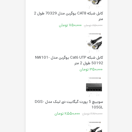
کابل شبکه CAT8 یوگرین مدل 70329 طول 2
متر
قیمت
قیمت
۷۵۰,۰۰۰
تومان
۸۵۰,۰۰۰
تومان
اصلی:
فعلی:
۸۵۰,۰۰۰ تومان
۷۵۰,۰۰۰ تومان.
بود.
کابل شبکه Cat6 UTP یوگرین مدل NW101-
50192 طول 2 متر
۳۵۰,۰۰۰
تومان
سوییچ 5 پورت گیگابیت دی لینک مدل DGS-
105GL
قیمت
قیمت
۲,۵۵۰,۰۰۰
تومان
۲,۹۶۰,۰۰۰
تومان
اصلی:
فعلی:
۲,۹۶۰,۰۰۰ تومان
۲,۵۵۰,۰۰۰ تومان.