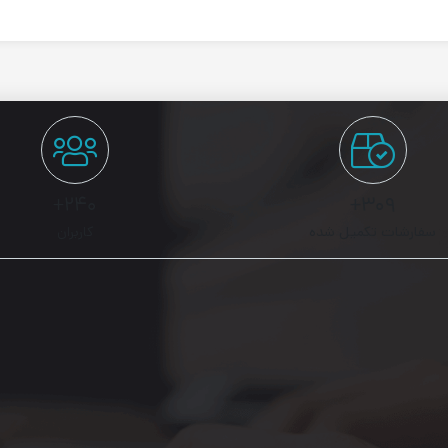
۲۴۰+
۳۰۹+
سفارشات تکمیل شده
کاربران