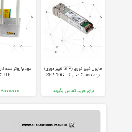
ماژول فیبر نوری (SFP فیبر نوری)
برند Cisco مدل SFP-10G-LR
G LTE
برای خرید تماس بگیرید
۷,۰۰۰,۰۰۰