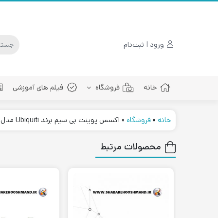
ورود | ثبت‌نام
خانه
فروشگاه
فیلم های آموزشی
خانه
»
فروشگاه
»
اکسس پوینت بی سیم برند Ubiquiti مدل UAP-AC-PRO
پچ کورد فیبرنوری
محصولات مرتبط