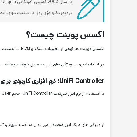
ترویج تکنولوژی روز، در صنعت تجهیزات 
اکسس پوینت چیست؟
اکسس پوینت ها نوعی از تجهیزات شبکه و ارتباطات هستند که
در ادامه به بررسی ویژگی های این محصول خواهیم پرداخت:
UniFi Controller؛ نرم افزاری کاربردی برای شبکه شما:
با استفاده از نرم افزار قدرتمند UniFi Controller، حجم User ها و حجم ترافیک را از راه دور کنترل کرده و دستگاه خود را به آسانی از طریق راهنمای این نرم افزار نصب کنید.
از ویژگی های دیگر این محصول می توان به نصب سریع و آسان