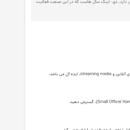
 تایوان قرار دارد. دی- لینک سال هاست که در این صنعت فعالیت
قابل توجهی از مصرف برق را ذخیره می کند.