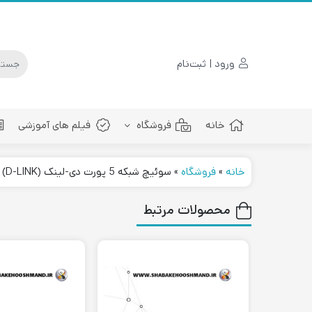
ورود | ثبت‌نام
خانه
فروشگاه
فیلم های آموزشی
خانه
»
فروشگاه
»
سوئیچ شبکه 5 پورت دی-لینک (D-LINK) مدل DES-1005C
پچ کورد فیبرنوری
محصولات مرتبط