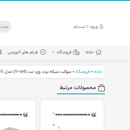
ورود | ثبت‌نام
خانه
فروشگاه
فیلم های آموزشی
خانه
»
فروشگاه
»
سوکت شبکه برند وی-نت (V-net) مدل RJ45 CAT6
پچ کورد فیبرنوری
محصولات مرتبط