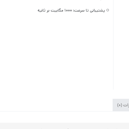
پشتیبانی تا سرعت:
۱۰۰۰ مگابیت بر ثانیه
ت (۰)