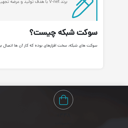
برند V-net با هدف تولید و عرضه تجهیزات شبکه با کیفیت و مقرون به صرفه، سال هاست که در صنعت تجهیزات شبکه فعالیت دارد.
سوکت شبکه چیست؟
سوکت های شبکه، سخت افزارهای بوده که کار آن ها اتصال بی
۴۴۸+
محصولات