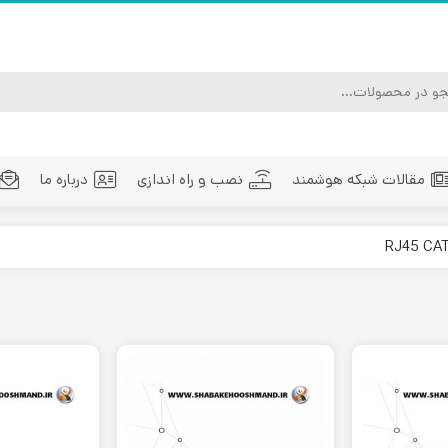
مقالات شبکه هوشمند
نصب و راه اندازی
درباره ما
ماژول فیبر نوری
تجهیزات فیبر نوری
مد