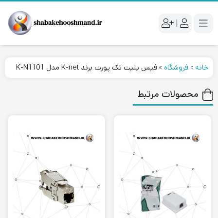
|
خانه
»
فروشگاه
»
فیس پلیت تک پورت برند K-net مدل K-N1101
محصولات مرتبط