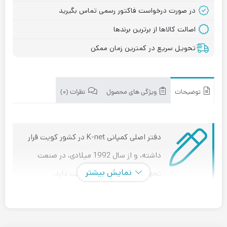
در صورت درخواست فاکتور رسمی تماس بگیرید
اصالت کالاها از برترین برندها
تحویل سریع در کمترین زمان ممکن
توضیحات
ویژگی های محصول
نظرات (۰)
دفتر اصلی کمپانی K-net در کشور کویت قرار
داشته، و از سال 1992 میلادی، در صنعت
نمایش بیشتر
تجهیزات شبکه و سرور فعالیت دارد.
فیس پلیت (Face plate) چیست؟