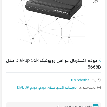
مودم اکسترنال یو اس روبوتیک Dial-Up 56k مدل
5668B
برند:
u.s robotics
دسته‌بندی‌ها:
تجهیزات اکتیو
,
شبکه
,
مودم
,
مودم DIAL UP
تضمین بهترین قیمت بازار