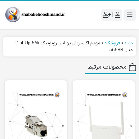
|
خانه
»
فروشگاه
»
مودم اکسترنال یو اس روبوتیک Dial-Up 56k
مدل 5668B
محصولات مرتبط