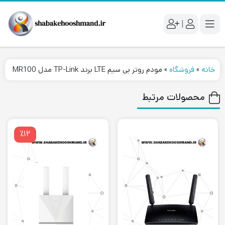
|
خانه
»
فروشگاه
»
مودم روتر بی سیم LTE برند TP-Link مدل MR100
محصولات مرتبط
٪۱۲