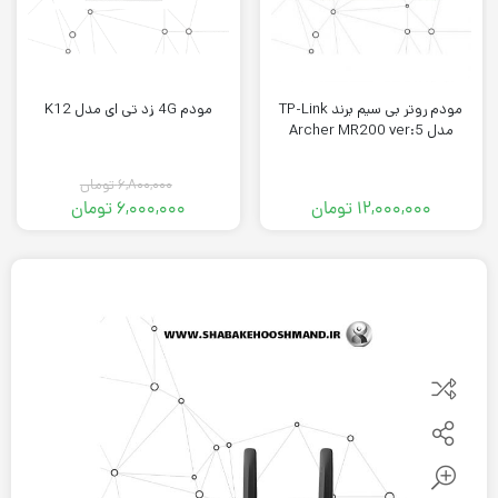
مودم روتر بی سیم برند TP-Link
مودم 4G زد تی ای مدل K12
مدل Archer MR200 ver:5
۶,۸۰۰,۰۰۰
تومان
۱۲,۰۰۰,۰۰۰
تومان
۶,۰۰۰,۰۰۰
تومان
قیمت
قیمت
فعلی:
اصلی:
۶,۰۰۰,۰۰۰ تومان.
۶,۸۰۰,۰۰۰ تومان
بود.