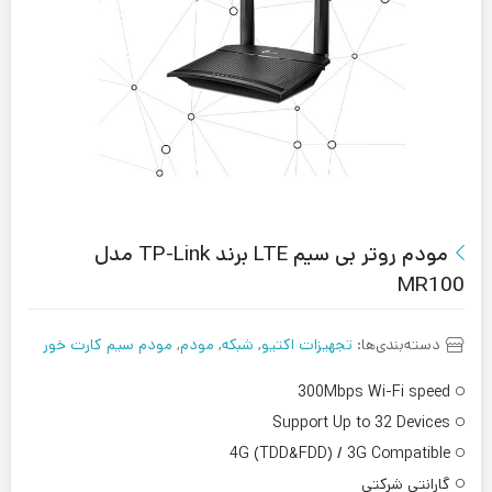
مودم روتر بی سیم LTE برند TP-Link مدل
MR100
دسته‌بندی‌ها:
تجهیزات اکتیو
,
شبکه
,
مودم
,
مودم سیم کارت خور
300Mbps Wi-Fi speed
Support Up to 32 Devices
4G (TDD&FDD) / 3G Compatible
گارانتی شرکتی