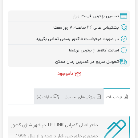
تضمین بهترین قیمت بازار
پشتیبانی عالی ۲۴ ساعته، ۷ روز هفته
در صورت درخواست فاکتور رسمی تماس بگیرید
اصالت کالاها از برترین برندها
تحویل سریع در کمترین زمان ممکن
ناموجود
توضیحات
ویژگی های محصول
نظرات (۰)
دفتر اصلی کمپانی TP-LINK در شهر شنژن کشور
جمهوری خلق چین قرار داشته و از سال 1996،