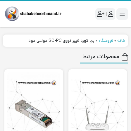
|
خانه
»
فروشگاه
»
پچ کورد فیبر نوری SC-PC مولتی مود
محصولات مرتبط