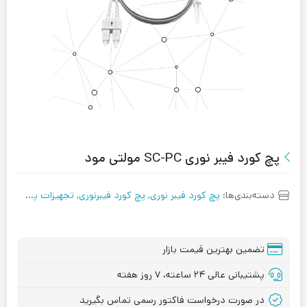
پچ کورد فیبر نوری SC-PC مولتی مود
دسته‌بندی‌ها:
پچ کورد فیبر نوری
,
پچ کورد فیبرنوری
,
تجهیزات پسیو
,
شبک
تضمین بهترین قیمت بازار
پشتیبانی عالی ۲۴ ساعته، ۷ روز هفته
در صورت درخواست فاکتور رسمی تماس بگیرید