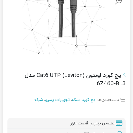
پچ کورد لويتون (Cat6 UTP (Leviton مدل
6Z460-BL3
دسته‌بندی‌ها:
پچ کورد شبکه
,
تجهیزات پسیو
,
شبکه
تضمین بهترین قیمت بازار