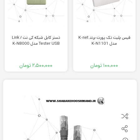
فیس پلیت تک پورت برند K-net
تستر کابل شبکه کی نت / Link
مدل K-N1101
Tester USB مدل K-N8000
۱۰۰,۰۰۰
تومان
۲,۵۰۰,۰۰۰
تومان