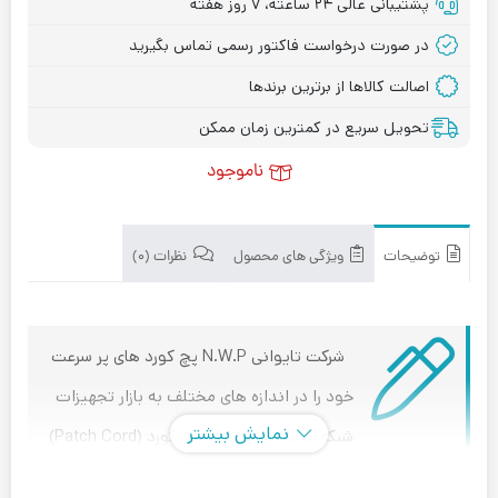
پشتیبانی عالی ۲۴ ساعته، ۷ روز هفته
در صورت درخواست فاکتور رسمی تماس بگیرید
اصالت کالاها از برترین برندها
تحویل سریع در کمترین زمان ممکن
ناموجود
توضیحات
ویژگی های محصول
نظرات (۰)
شرکت تایوانی N.W.P پچ کورد های پر سرعت
خود را در اندازه های مختلف به بازار تجهیزات
نمایش بیشتر
شبکه عرضه کرده است. پچ کورد (Patch Cord)
ها که زیر گروه تجهیزات شبکه پسیو قرار دارند؛ می توانند به