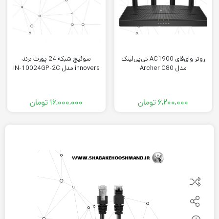
روتر وای‌فای AC1900 تی‌پی‌لینک
سوئیچ شبکه 24 پورت برند
مدل Archer C80
innovers مدل IN-10024GP-2C
۶,۲۰۰,۰۰۰
تومان
۱۶,۰۰۰,۰۰۰
تومان