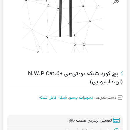
پچ کورد شبکه یو-تی-پی +N.W.P Cat.6
(ان.دابلیو.پی)
دسته‌بندی‌ها:
تجهیزات پسیو
,
شبکه
,
کابل شبکه
تضمین بهترین قیمت بازار