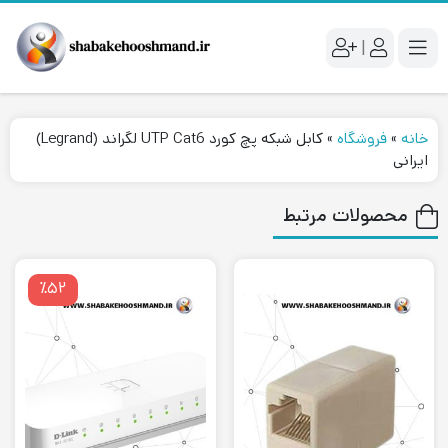
|
خانه
»
فروشگاه
»
کابل شبکه پچ کورد UTP Cat6 لگراند (Legrand)
ایرانی
محصولات مرتبط
٪۵۲