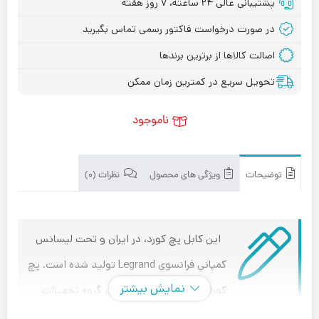
پشتیبانی عالی ۲۴ ساعته، ۷ روز هفته
در صورت درخواست فاکتور رسمی تماس بگیرید
اصالت کالاها از برترین برندها
تحویل سریع در کمترین زمان ممکن
ناموجود
توضیحات
ویژگی های محصول
نظرات (۰)
این کابل پچ کورد، در ایران و تحت لیسانس
کمپانی فرانسوی Legrand تولید شده است. پچ
نمایش بیشتر
کورد (Patch Cord) ها که زیر گروه تجهیزات
شبکه پسیو قرار دارند؛ می توانند به برخی از تجهیزات شبکه