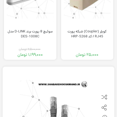
کوپلر (Coupler) شبکه پورت
سوئیچ 8 پورت برند D-LINK مدل
RJ45 / کد HRP-5268
DES-1008C
۲,۵۰۰,۰۰۰
تومان
۲۵,۰۰۰
تومان
۱,۱۹۹,۰۰۰
تومان
قیمت
قیمت
فعلی:
اصلی:
۱,۱۹۹,۰۰۰ تومان.
۲,۵۰۰,۰۰۰ تومان
بود.