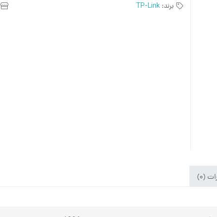
برند:
TP-Link
ت (۰)