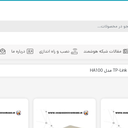
مقالات شبکه هوشمند
نصب و راه اندازی
درباره ما
ماژول فیبر نوری
تجهیزات فیبر نوری
مد