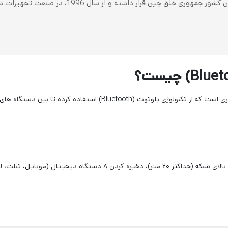
گیرنده ی بلوتوث همان طور که از نامش پیداست، سخت افزاری است که از تک
از ویژگی های این گیرنده بلوتوث می توان به پشتیانی از برد بالای شبکه 