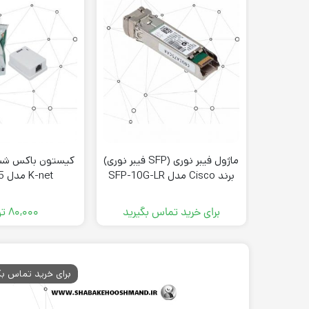
ماژول فیبر نوری (SFP فیبر نوری)
برند Cisco مدل SFP-10G-LR
K-net مدل k-n1085
برای خرید تماس بگیرید
۸۰,۰۰۰
تو
برای خرید تماس بگ