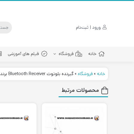
ورود | ثبت‌نام
خانه
فروشگاه
فیلم های آموزشی
خانه
»
فروشگاه
»
گیرنده بلوتوث Bluetooth Receiver برند TP-Link مدل HA100
پچ کورد فیبرنوری
محصولات مرتبط