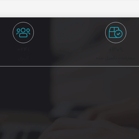
۲۴۱+
۳۰۹+
سفارشات تکمیل شده
کاربران