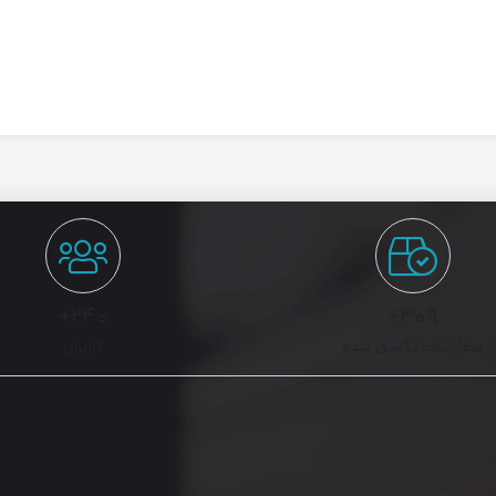
۲۴۰+
۳۰۹+
سفارشات تکمیل شده
کاربران