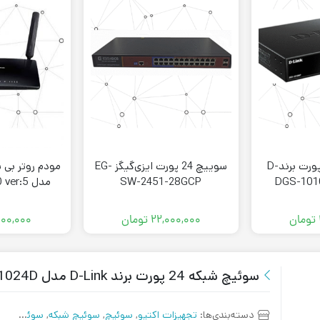
سوئیچ شبکه 10پورت برندD-
سوییچ 24 پورت ایزی‌گیگز EG-
SW-2451-28GCP
مدل Archer MR200 ver:5
تومان
۲۲,۰۰۰,۰۰۰
تومان
۰۰۰,۰۰۰
سوئیچ شبکه 24 پورت برند D-Link مدل DES-1024D
دسته‌بندی‌ها:
تجهیزات اکتیو
,
سوئیچ
,
سوئیچ شبکه
,
سوئیچ غیر مدیریتی