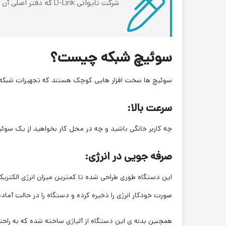
شرکت تایوانی D-Link که دفتر اصلی آن در شهر تایپه قرار دارد، سوئیچ شبکه ای با نام DES-1024D تولید و به بازار تجهیزات شبکه و ارتباطات عرضه کرده است.
سوئیچ شبکه چیست؟
سوئیچ ها سخت افزار هایی کوچک هستند که تجهیزات شبکه و دستگاه های مرتبط را در 
سرعت بالا:
چه کاربر خانگی باشید و چه در محل کار بخواهید از یک سوئیچ استفاده کنید، با حداکثر سرعت 200Mbps می توانید دی
صرفه جویی در انرژی:
این دستگاه طوری طراحی شده تا کمترین میزان انرژی الکت
صورت خودکار انرژی را ذخیره کرده و دستگاه را در حالت آماد
همچنین بدنه ی این دستگاه از آلیاژی ساخته شده که به راحت