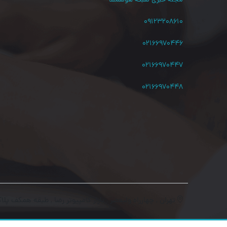
۰۹۱۲۳۲۰۸۶۱۰
۰۲۱۶۶۹۷۰۴۴۶
۰۲۱۶۶۹۷۰۴۴۷
۰۲۱۶۶۹۷۰۴۴۸
تهران , چهارراه ولیعصر , بازار کامپیوتر رضا , طبقه همکف پلاک