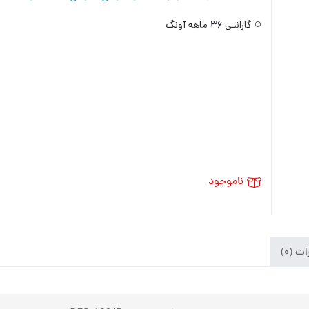
گارانتی ۳۶ ماهه آونگ
ناموجود
ت (۰)