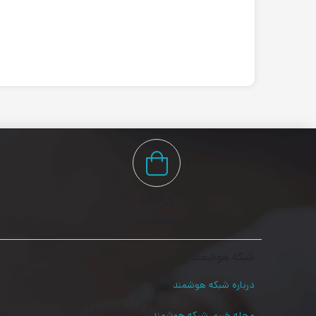
۴۴۸+
محصولات
شبکه هوشمند
درباره شبکه هوشمند
مجله خبری شبکه هوشمند