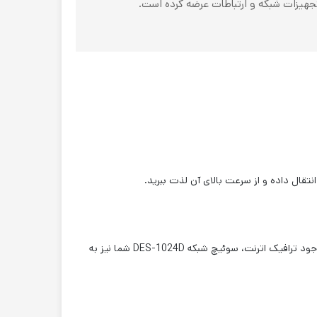
ود ترافیک اترنت
، سوئیچ شبکه DES-1024D شما نیز به