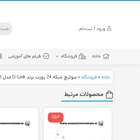
ورود | ثبت‌نام
خانه
فروشگاه
فیلم های آموزشی
خانه
»
فروشگاه
»
سوئیچ شبکه 24 پورت برند D-Link مدل DES-1024D
پچ کورد فیبرنوری
محصولات مرتبط
٪۵۲