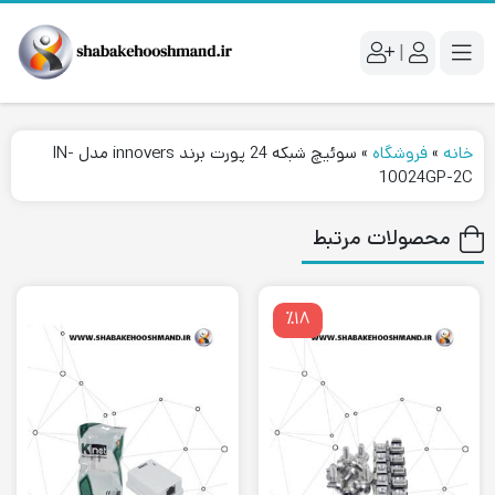
|
خانه
»
فروشگاه
»
سوئیچ شبکه 24 پورت برند innovers مدل IN-
10024GP-2C
محصولات مرتبط
٪۱۸