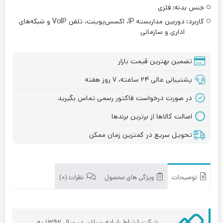
جنس بدنه:
فلزی
کاربرد:
دوربین مداربسته IP، اکسس‌پوینت، تلفن VoIP و شبکه‌های
اداری و سازمانی
تضمین بهترین قیمت بازار
پشتیبانی عالی ۲۴ ساعته، ۷ روز هفته
در صورت درخواست فاکتور رسمی تماس بگیرید
اصالت کالاها از برترین برندها
تحویل سریع در کمترین زمان ممکن
توضیحات
ویژگی های محصول
نظرات (۰)
شرکت ارتباط رایانه سبلان در سال ۱۳۹۲ به