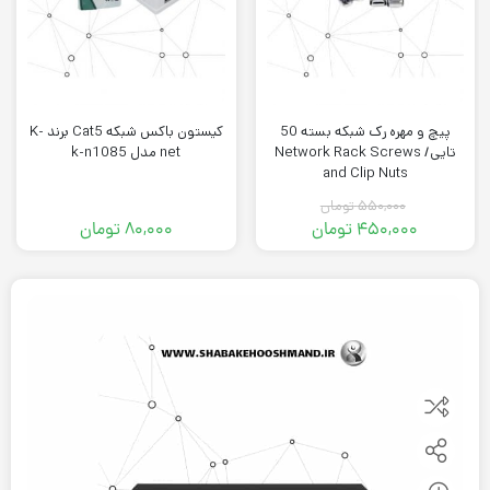
پیچ و مهره رک شبکه بسته 50
کیستون باکس شبکه Cat5 برند K-
تایی/ Network Rack Screws
net مدل k-n1085
and Clip Nuts
۵۵۰,۰۰۰
تومان
۴۵۰,۰۰۰
تومان
۸۰,۰۰۰
تومان
قیمت
قیمت
فعلی:
اصلی:
۴۵۰,۰۰۰ تومان.
۵۵۰,۰۰۰ تومان
بود.