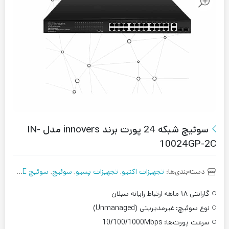
سوئیچ شبکه 24 پورت برند innovers مدل IN-
10024GP-2C
دسته‌بندی‌ها:
تجهیزات اکتیو
,
تجهیزات پسیو
,
سوئیچ
,
سوئیچ POE
,
سوئ
گارانتی ۱۸ ماهه ارتباط رایانه سبلان
نوع سوئیچ:
غیرمدیریتی (Unmanaged)
سرعت پورت‌ها:
10/100/1000Mbps