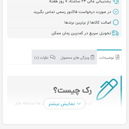
پشتیبانی عالی ۲۴ ساعته، ۷ روز هفته
در صورت درخواست فاکتور رسمی تماس بگیرید
اصالت کالاها از برترین برندها
تحویل سریع در کمترین زمان ممکن
توضیحات
ویژگی های محصول
نظرات (۰)
رک چیست؟
نمایش بیشتر
در صنعت تجهیزات شبکه، رک ها محفظه های
فلزی ای هستند که جهت محافظت و نگهداری از انواع تجهیزات
شبکه (مانند سوئیچ، روتر،کابل پچ پنل و ... ) مورد استفاده قرار