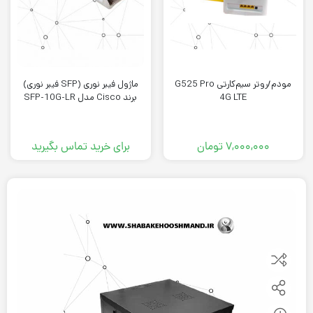
مودم/روتر سیم‌کارتی G525 Pro
ماژول فیبر نوری (SFP فیبر نوری)
4G LTE
برند Cisco مدل SFP-10G-LR
۷,۰۰۰,۰۰۰
تومان
برای خرید تماس بگیرید