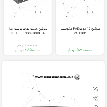
سوئیچ 10 پورت PoE مرکوسیس
سوئیچ هشت پورت نتربیت مدل
NETERBIT NGS-1008E-A
MS110P
۳,۵۰۰,۰۰۰
تومان
۵,۵۰۰,۰۰۰
تومان
۲,۸۵۰,۰۰۰
تومان
قیمت
قیمت
فعلی:
اصلی:
۲,۸۵۰,۰۰۰ تومان.
۳,۵۰۰,۰۰۰ تومان
بود.