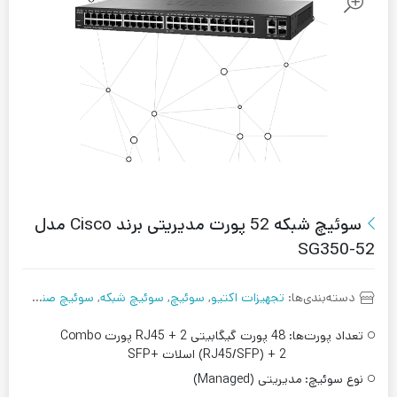
سوئیچ شبکه 52 پورت مدیریتی برند Cisco مدل
SG350-52
دسته‌بندی‌ها:
تجهیزات اکتیو
,
سوئیچ
,
سوئیچ شبکه
,
سوئیچ صنعتی
,
سوئ
تعداد پورت‌ها:
48 پورت گیگابیتی RJ45 + 2 پورت Combo
(RJ45/SFP) + 2 اسلات +SFP
نوع سوئیچ:
مدیریتی (Managed)