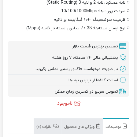
لایه عملکرد:
لایه 2 و لایه 3 (Static Routing)
سرعت پورت‌ها:
10/100/1000Mbps
ظرفیت سوئیچینگ:
۱۰۴ گیگابیت بر ثانیه
نرخ ارسال بسته‌ها:
77.38 میلیون بسته در ثانیه (Mpps)
تضمین بهترین قیمت بازار
پشتیبانی عالی ۲۴ ساعته، ۷ روز هفته
در صورت درخواست فاکتور رسمی تماس بگیرید
اصالت کالاها از برترین برندها
تحویل سریع در کمترین زمان ممکن
ناموجود
توضیحات
ویژگی های محصول
نظرات (۰)