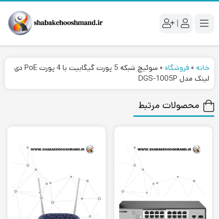
|
خانه
»
فروشگاه
»
سوئیچ شبکه 5 پورت گیگابیت با 4 پورت PoE دی
لینک مدل DGS-1005P
محصولات مرتبط