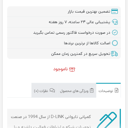
تضمین بهترین قیمت بازار
پشتیبانی عالی ۲۴ ساعته، ۷ روز هفته
در صورت درخواست فاکتور رسمی تماس بگیرید
اصالت کالاها از برترین برندها
تحویل سریع در کمترین زمان ممکن
ناموجود
توضیحات
ویژگی های محصول
نظرات (۰)
کمپانی تایوانی D-LINK از سال 1994 در صنعت
تجهیزات شبکه و ارتباطات فعالیت داشته و با