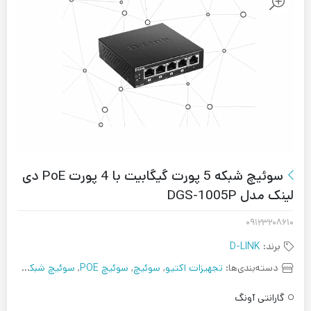
سوئیچ شبکه 5 پورت گیگابیت با 4 پورت PoE دی
لینک مدل DGS-1005P
۰۹۱۲۳۲۰۸۶۱۰
برند:
D-LINK
دسته‌بندی‌ها:
تجهیزات اکتیو
,
سوئیچ
,
سوئیچ POE
,
سوئیچ شبکه
,
سوئیچ
گارانتی آونگ