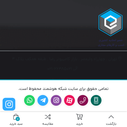
تشخیص وضعیت پیوند، پورت های بلا استفاده را خاموش کرده و
درصورت خاموش یا قطع شدن دستگاه های متصل، در مصرف برق
صرفه جویی می شود.
همچنین تشخیص طول کابل، توان خروجی پورت را بر اساس طول
کابل تنظیم کرده و نیاز به برق سوئیچ را کاهش می دهد.
تهران , چهارراه ولیعصر , بازار کامپیوتر رضا , طبقه همکف پلاک ۴
۰۲۱-۶۶۴۸۵۰۲۱
تمامی حقوق برای سایت شبکه هوشمند محفوظ است.
0
بازگشت
خرید
مقایسه
سبد خرید