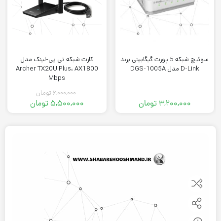
سوئیچ شبکه 5 پورت گیگابیتی برند
کارت شبکه تی پی-لینک مدل
D-Link مدل DGS-1005A
Archer TX20U Plus، AX1800
Mbps
۶,۰۰۰,۰۰۰
تومان
۳,۲۰۰,۰۰۰
تومان
۵,۵۰۰,۰۰۰
تومان
قیمت
قیمت
فعلی:
اصلی:
۵,۵۰۰,۰۰۰ تومان.
۶,۰۰۰,۰۰۰ تومان
بود.