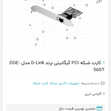
کارت شبکه PCI گیگابیتی برند D-Link مدل DGE-
560T
دسته‌بندی‌ها:
تجهیزات اکتیو
,
شبکه
,
کارت شبکه
گارانتی ایزی
تضمین بهترین قیمت بازار