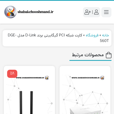
|
خانه
»
فروشگاه
»
کارت شبکه PCI گیگابیتی برند D-Link مدل DGE-
560T
محصولات مرتبط
٪۸