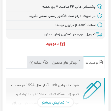
پشتیبانی عالی ۲۴ ساعته، ۷ روز هفته
در صورت درخواست فاکتور رسمی تماس بگیرید
اصالت کالاها از برترین برندها
تحویل سریع در کمترین زمان ممکن
ناموجود
توضیحات
ویژگی های محصول
نظرات (۰)
شرکت تایوانی D-Link، از سال 1994 در صنعت
تجهیزات شبکه فعالیت داشته و با تولید و
نمایش بیشتر
عرضه ی تجهیزات شبکه با کیفیت، در این بازار