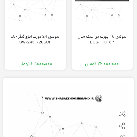
سوئیچ 16 پورت دی لینک مدل
سوییچ 24 پورت ایزی‌گیگز EG-
SW-2451-28GCP
DGS-F1016P
۲۶,۰۰۰,۰۰۰
تومان
۲۲,۰۰۰,۰۰۰
تومان