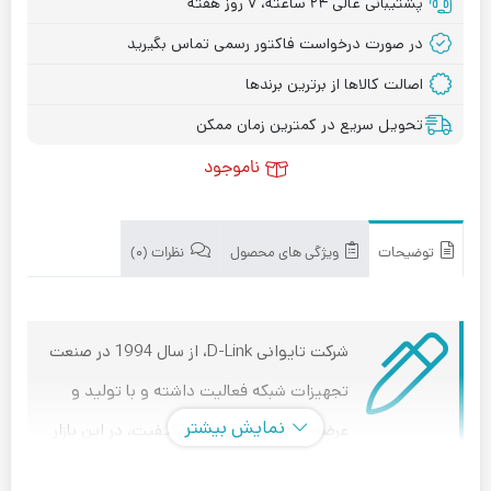
پشتیبانی عالی ۲۴ ساعته، ۷ روز هفته
در صورت درخواست فاکتور رسمی تماس بگیرید
اصالت کالاها از برترین برندها
تحویل سریع در کمترین زمان ممکن
ناموجود
توضیحات
ویژگی های محصول
نظرات (۰)
شرکت تایوانی D-Link، از سال 1994 در صنعت
تجهیزات شبکه فعالیت داشته و با تولید و
نمایش بیشتر
عرضه ی تجهیزات شبکه با کیفیت، در این بازار
مزیت رقابتی ایجاد کرده است.