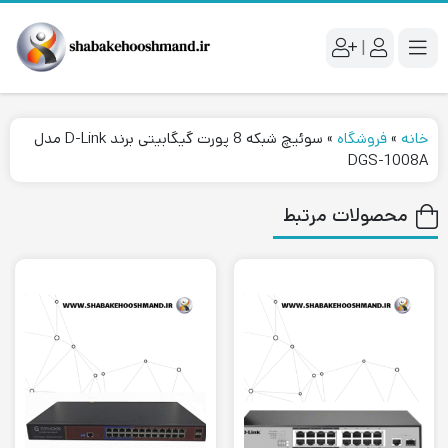
|
خانه
»
فروشگاه
»
سوئیچ شبکه 8 پورت گیگابیتی برند D-Link مدل
DGS-1008A
محصولات مرتبط