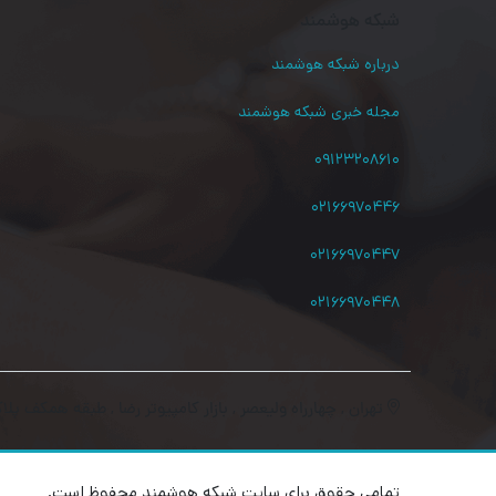
شبکه هوشمند
درباره شبکه هوشمند
مجله خبری شبکه هوشمند
۰۹۱۲۳۲۰۸۶۱۰
۰۲۱۶۶۹۷۰۴۴۶
۰۲۱۶۶۹۷۰۴۴۷
۰۲۱۶۶۹۷۰۴۴۸
تهران , چهارراه ولیعصر , بازار کامپیوتر رضا , طبقه همکف پلاک
تمامی حقوق برای سایت شبکه هوشمند محفوظ است.