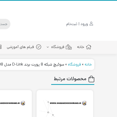
ورود | ثبت‌نام
خانه
فروشگاه
فیلم های آموزشی
خانه
»
فروشگاه
»
سوئیچ شبکه 8 پورت برند D-Link مدل DGS-108
پچ کورد فیبرنوری
محصولات مرتبط