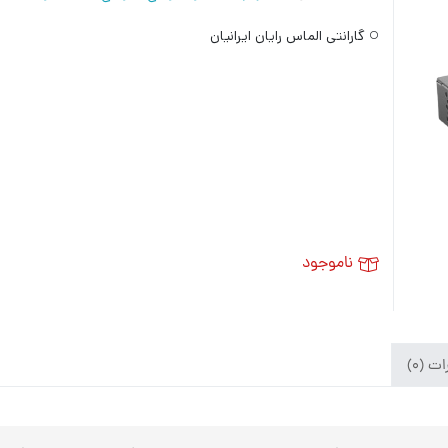
گارانتی الماس رایان ایرانیان
ناموجود
ت (۰)