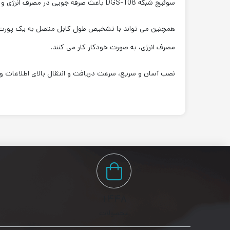
سوئیچ شبکه DGS-108 باعث صرفه جویی در مصرف انرژی و کاهش گرما می شود، که به نوبه خود عمر محصول شما را افزایش می دهد بدون اینکه عملکرد آن را تحت تاثیر قرار دهد
همچنین می تواند با تشخیص طول کابل متصل به یک پورت، در
مصرف انرژی، به صورت خودکار کار می کنند.
نصب آسان و سریع، سرعت دریافت و انتقال بالای اطلاعات و 
۴۴۸+
محصولات