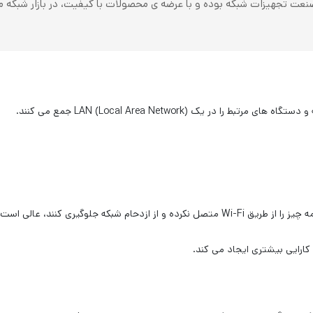
یک (Local Area Network) LAN جمع می کنند.
شبکه جلوگیری کنند، عالی است.
کارایی بیشتری ایجاد می کند.