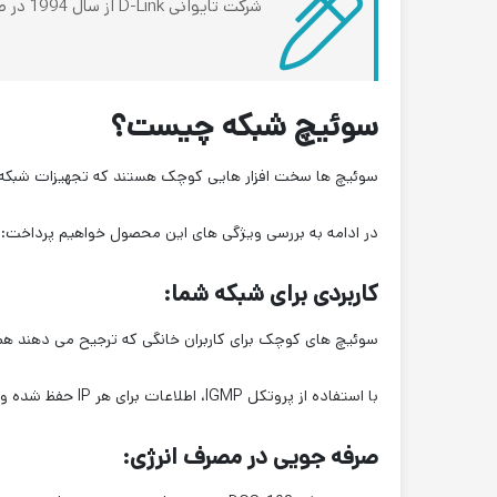
شرکت تایوانی D-Link از سال 1994 در صنعت تجهیزات شبکه بوده و با عرضه ی محصولات با کیفیت، در بازار شبکه مزیت رقابتی جدیدی ایجاد کرده است.
سوئیچ شبکه چیست؟
سوئیچ ها سخت افزار هایی کوچک هستند که تجهیزات شبکه و دستگاه های مرتبط را در 
در ادامه به بررسی ویژگی های این محصول خواهیم پرداخت:
کاربردی برای شبکه شما:
سوئیچ های کوچک برای کاربران خانگی که ترجیح می دهند همه چیز را از طریق Wi-Fi متصل نکرده و از ازدحام 
با استفاده از پروتکل
IGMP، اطلاعات برای هر IP حفظ شده و
صرفه جویی در مصرف انرژی: