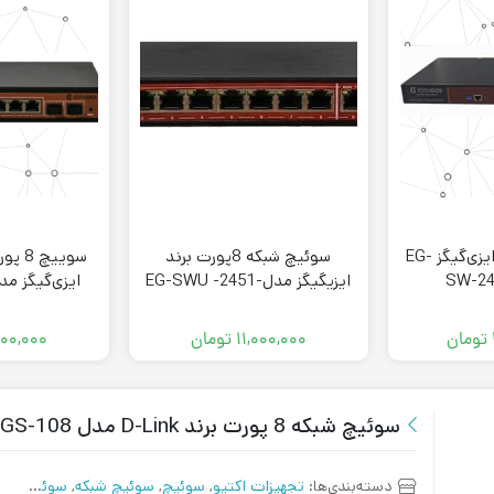
سوییچ 24 پورت ایزی‌گیگز EG-
سوئیچ شبکه 8پورت برند
SW-24
ایزیگیگز مدلEG-SWU -2451-
PS
10GPS
تومان
۱۱,۰۰۰,۰۰۰
تومان
۰۰۰,۰۰۰
سوئیچ شبکه 8 پورت برند D-Link مدل DGS-108
دسته‌بندی‌ها:
تجهیزات اکتیو
,
سوئیچ
,
سوئیچ شبکه
,
سوئیچ غیر مدیریتی