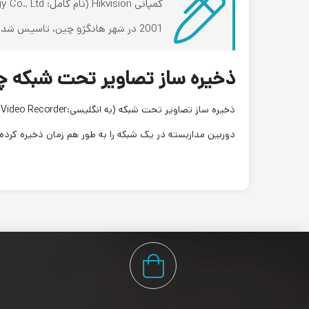
2001 در شهر هانگژو چین، تاسیس شده و تا به امروز نیز در همین صنعت فعالیت دارد.
ذخیره ساز تصاویر تحت شبکه
دوربین مداربسته در یک شبکه را به طور هم زمان ذخیره کرده و به سیستم های جا
۴۴۸+