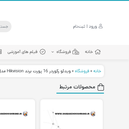
ورود | ثبت‌نام
خانه
فروشگاه
فیلم های آموزشی
خانه
»
فروشگاه
»
ویدئو رکوردر 16 پورت برند Hikvision مدل DS-7616NI-E2
پچ کورد فیبرنوری
محصولات مرتبط