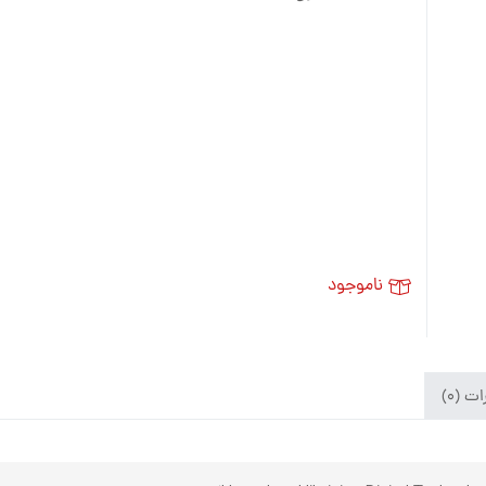
ناموجود
ت (۰)