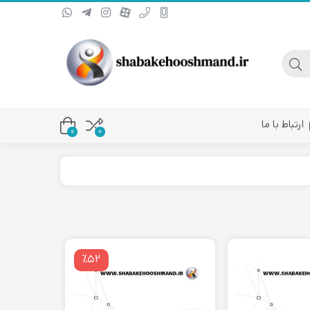
ارتباط با ما
0
۰
یا کانورتر فیبر نوری
٪۵۲