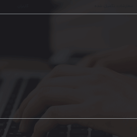
سفارشات تکمیل شده
کاربران
 ۴