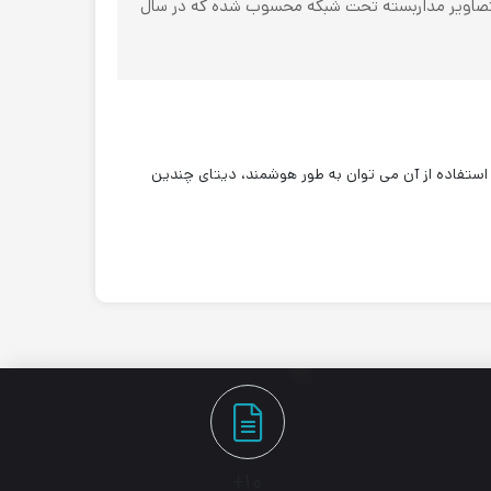
Hangzhou Hikvisi)، از پیشتازان صنعت سیستم‌های تصاویر مداربسته تحت شبکه محسوب شده که در سال
ه آن NVR نیز گفته می شود، سخت افزاری است که با استفاده از آن می توان به طور هوشمند، دیتای چندین
۱۰+