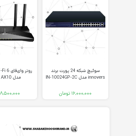
سوئیچ شبکه 24 پورت برند
innovers مدل IN-10024GP-2C
مدل Archer AX10
۱۶,۰۰۰,۰۰۰
تومان
۸,۵۰۰,۰۰۰