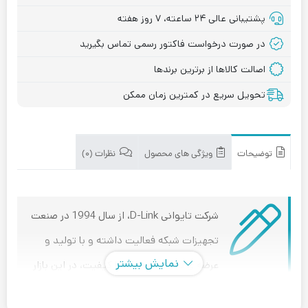
پشتیبانی عالی ۲۴ ساعته، ۷ روز هفته
در صورت درخواست فاکتور رسمی تماس بگیرید
اصالت کالاها از برترین برندها
تحویل سریع در کمترین زمان ممکن
توضیحات
ویژگی های محصول
نظرات (۰)
شرکت تایوانی D-Link، از سال 1994 در صنعت
تجهیزات شبکه فعالیت داشته و با تولید و
نمایش بیشتر
عرضه ی تجهیزات شبکه با کیفیت، در این بازار
مزیت رقابتی ایجاد کرده است.