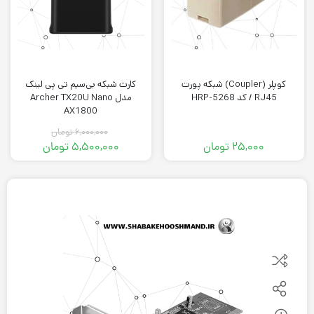
کوپلر (Coupler) شبکه پورت
کارت شبکه بی‌سیم تی پی لینک
RJ45 / کد HRP-5268
مدل Archer TX20U Nano
AX1800
۶,۰۰۰,۰۰۰
تومان
۲۵,۰۰۰
تومان
۵,۵۰۰,۰۰۰
تومان
قیمت
قیمت
فعلی:
اصلی:
۵,۵۰۰,۰۰۰ تومان.
۶,۰۰۰,۰۰۰ تومان
بود.