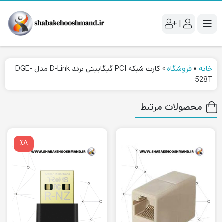
|
خانه
»
فروشگاه
»
کارت شبکه PCI گیگابیتی برند D-Link مدل DGE-
528T
محصولات مرتبط
٪۸