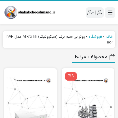
|
خانه
»
فروشگاه
»
روتر بی سیم برند (میکروتیک) MikroTik مدل hAP
ac³
محصولات مرتبط
٪۱۸