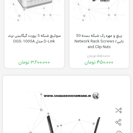
پیچ و مهره رک شبکه بسته 50
سوئیچ شبکه 5 پورت گیگابیتی برند
تایی/ Network Rack Screws
D-Link مدل DGS-1005A
and Clip Nuts
۵۵۰,۰۰۰
تومان
۴۵۰,۰۰۰
تومان
۳,۲۰۰,۰۰۰
تومان
قیمت
قیمت
فعلی:
اصلی:
۴۵۰,۰۰۰ تومان.
۵۵۰,۰۰۰ تومان
بود.