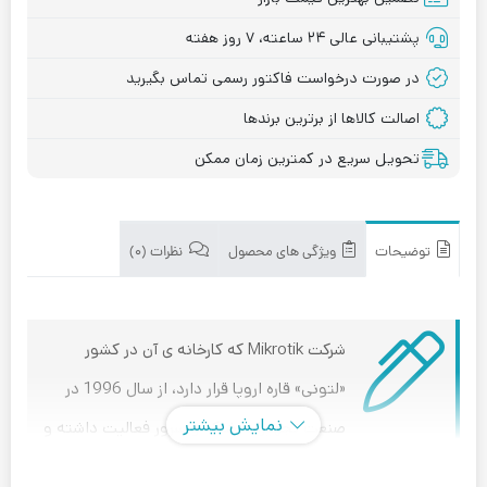
پشتیبانی عالی ۲۴ ساعته، ۷ روز هفته
در صورت درخواست فاکتور رسمی تماس بگیرید
اصالت کالاها از برترین برندها
تحویل سریع در کمترین زمان ممکن
توضیحات
ویژگی های محصول
نظرات (۰)
شرکت Mikrotik که کارخانه ی آن در کشور
«لتونی» قاره اروپا قرار دارد، از سال 1996 در
نمایش بیشتر
صنعت تجهیزات شبکه و سرور فعالیت داشته و
به تولید و عرضه ی محصولات تحت شبکه می پردازد.