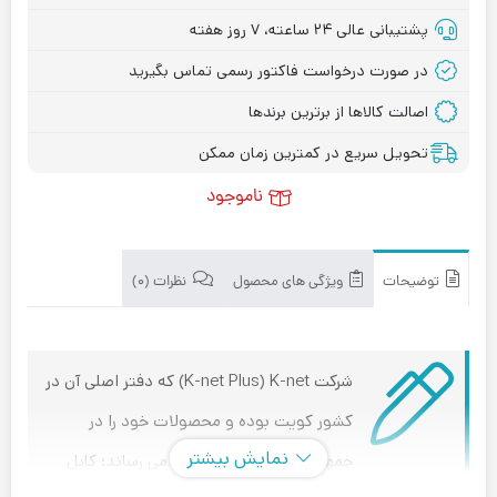
پشتیبانی عالی ۲۴ ساعته، ۷ روز هفته
در صورت درخواست فاکتور رسمی تماس بگیرید
اصالت کالاها از برترین برندها
تحویل سریع در کمترین زمان ممکن
ناموجود
توضیحات
ویژگی های محصول
نظرات (۰)
شرکت K-net Plus) K-net) که دفتر اصلی آن در
کشور کویت بوده و محصولات خود را در
نمایش بیشتر
جمهوری خلق چین به تولید می رساند؛ کابل