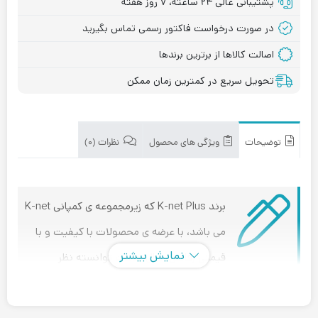
پشتیبانی عالی ۲۴ ساعته، ۷ روز هفته
در صورت درخواست فاکتور رسمی تماس بگیرید
اصالت کالاها از برترین برندها
تحویل سریع در کمترین زمان ممکن
توضیحات
ویژگی های محصول
نظرات (۰)
برند K-net Plus که زیرمجموعه ی کمپانی K-net
می باشد، با عرضه ی محصولات با کیفیت و با
نمایش بیشتر
قیمتی رقابتی، سال هاست توانسته نظر
مخاطبان خود را در صنعت تجهیزات شبکه جلب کند.