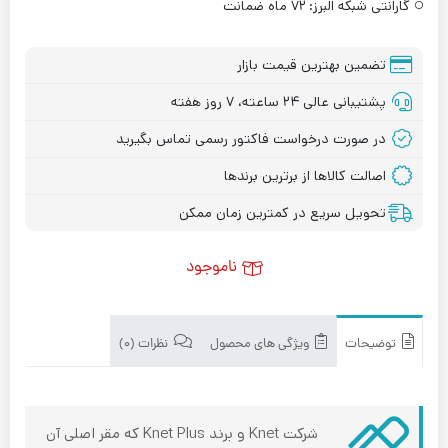
گارانتی شبکه البرز:
۷۲ ماه ضمانت
تضمین بهترین قیمت بازار
پشتیبانی عالی ۲۴ ساعته، ۷ روز هفته
در صورت درخواست فاکتور رسمی تماس بگیرید
اصالت کالاها از برترین برندها
تحویل سریع در کمترین زمان ممکن
ناموجود
توضیحات
ویژگی های محصول
نظرات (۰)
شرکت Knet و برند Knet Plus که مقر اصلی آن