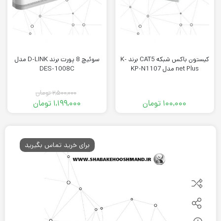
کیستون باکس شبکه CAT5 برند K-
سوئیچ 8 پورت برند D-LINK مدل
net Plus مدل KP-N1107
DES-1008C
۲,۵۰۰,۰۰۰
تومان
۱۰۰,۰۰۰
تومان
۱,۱۹۹,۰۰۰
تومان
قیمت
قیمت
فعلی:
اصلی:
۱,۱۹۹,۰۰۰ تومان.
۲,۵۰۰,۰۰۰ تومان
بود.
برای خرید تماس بگیرید