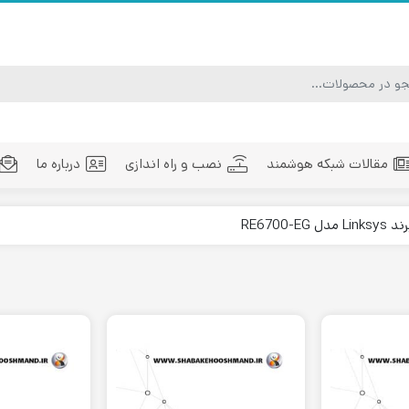
مقالات شبکه هوشمند
نصب و راه اندازی
درباره ما
ماژول فیبر نوری
تجهیزات فیبر نوری
مد