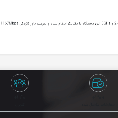
d
۲۴۰+
۳۰۹+
سفارشات تکمیل شده
کاربران