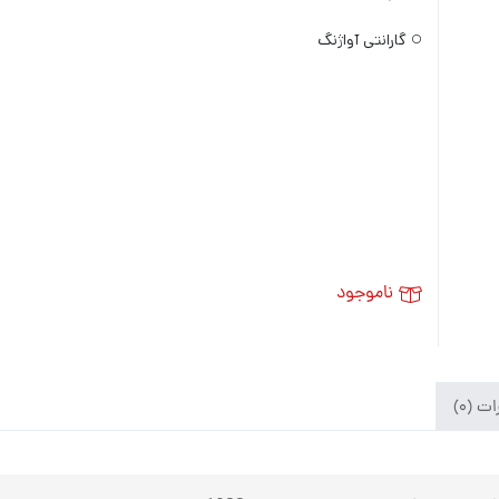
گارانتی آواژنگ
ناموجود
ت (۰)