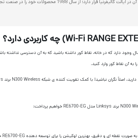
کمپانی آمریکایی Linksys که دفتر مرکزی آن در ایالت کالیفرن
ند باشد، این احتمال وجود دارد که در خانه، نقاط کور داشته باشید که به آن دسترسی نداشت
به آن نقاط کور وارد کنید.