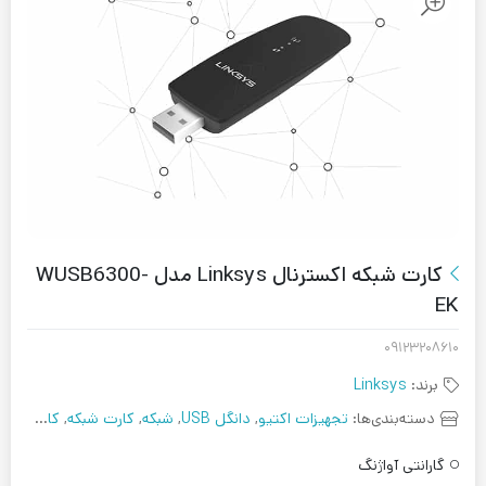
کارت شبکه اکسترنال Linksys مدل WUSB6300-
EK
۰۹۱۲۳۲۰۸۶۱۰
برند:
Linksys
دسته‌بندی‌ها:
تجهیزات اکتیو
,
دانگل USB
,
شبکه
,
کارت شبکه
,
کارت شبکه بی سیم
گارانتی آواژنگ