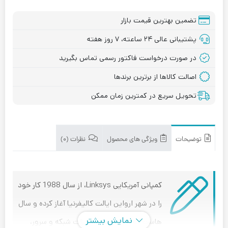
تضمین بهترین قیمت بازار
پشتیبانی عالی ۲۴ ساعته، ۷ روز هفته
در صورت درخواست فاکتور رسمی تماس بگیرید
اصالت کالاها از برترین برندها
تحویل سریع در کمترین زمان ممکن
توضیحات
ویژگی های محصول
نظرات (۰)
کمپانی آمریکایی Linksys، از سال 1988 کار خود
را در شهر ارواین ایالت کالیفرنیا آغاز کرده و سال
نمایش بیشتر
هاست که در صنعت تجهیزات شبکه و سرور،