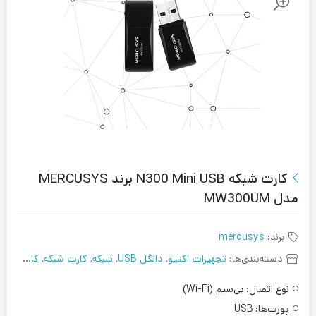
کارت شبکه N300 Mini USB برند MERCUSYS
مدل MW300UM
برند:
mercusys
دسته‌بندی‌ها:
تجهیزات اکتیو
,
دانگل USB
,
شبکه
,
کارت شبکه
,
کارت شبکه بی سیم
نوع اتصال:
بی‌سیم (Wi-Fi)
پورت‌ها:
USB