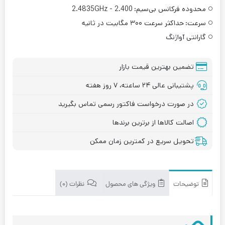
محدوده فرکانس بی‌سیم:
2.400 - 2.4835GHz
سرعت:
حداکثر سرعت ۳۰۰ مگابیت در ثانیه
گارانتی آواژنگ
تضمین بهترین قیمت بازار
پشتیبانی عالی ۲۴ ساعته، ۷ روز هفته
در صورت درخواست فاکتور رسمی تماس بگیرید
اصالت کالاها از برترین برندها
تحویل سریع در کمترین زمان ممکن
توضیحات
ویژگی های محصول
نظرات (۰)