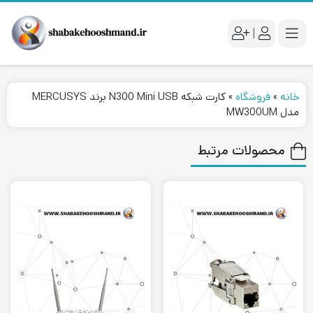
|
خانه
»
فروشگاه
»
کارت شبکه N300 Mini USB برند MERCUSYS
مدل MW300UM
محصولات مرتبط