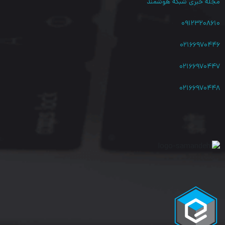
مجله خبری شبکه هوشمند
با استفاده از قابلیت
MU-MIMO، کاربران شبکه می توانند به طور
۰۹۱۲۳۲۰۸۶۱۰
یکسان و همزمان به رادیو متصل شده و دیتای خود را منتقل کنند،
۰۲۱۶۶۹۷۰۴۴۶
بدون اینکه از سرعت انتقال یکدیگر بکاهند.
۰۲۱۶۶۹۷۰۴۴۷
پروتکل TDMA:
۰۲۱۶۶۹۷۰۴۴۸
با بهره گیری از
پروتکل TDMA، هر کاربر دیتای خود را به صورت کاملاً
مجزا و در یک بستر امن دریافت و ارسال کرده و همچنین در صورت
نیاز، می تواند به صورت اکتیو، پهنای باند قدرتمند تری را درخواست
کند.
برخلاف سایر رادیو وایرلس های معمولی بازار تجهیزات شبکه، که پهنای
باند ثابتی را ارائه می دهند.