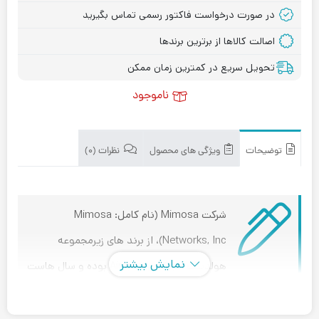
در صورت درخواست فاکتور رسمی تماس بگیرید
اصالت کالاها از برترین برندها
تحویل سریع در کمترین زمان ممکن
ناموجود
توضیحات
ویژگی های محصول
نظرات (۰)
شرکت Mimosa (نام کامل: Mimosa
Networks, Inc)، از برند های زیرمجموعه
نمایش بیشتر
هولدینگ آمریکایی Airspan بوده و سال هاست
که به تولید و توزیع سخت افزار های تجهیزات شبکه، و
همچنین نرم افزار هایی کاربردی در این حوزه می پردازد.