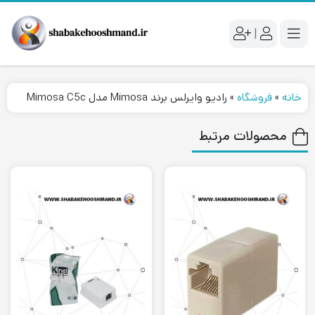
|
خانه
»
فروشگاه
»
رادیو وایرلس برند Mimosa مدل Mimosa C5c
محصولات مرتبط