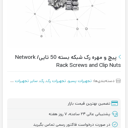
پیچ و مهره رک شبکه بسته 50 تایی/ Network
Rack Screws and Clip Nuts
دسته‌بندی‌ها:
تجهیزات پسیو
,
تجهیزات رک
,
رک
,
سایر تجهیزات شبکه
,
شب
تضمین بهترین قیمت بازار
پشتیبانی عالی ۲۴ ساعته، ۷ روز هفته
در صورت درخواست فاکتور رسمی تماس بگیرید