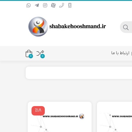
ارتباط با ما
0
۰
یا کانورتر فیبر نوری
٪۱۸