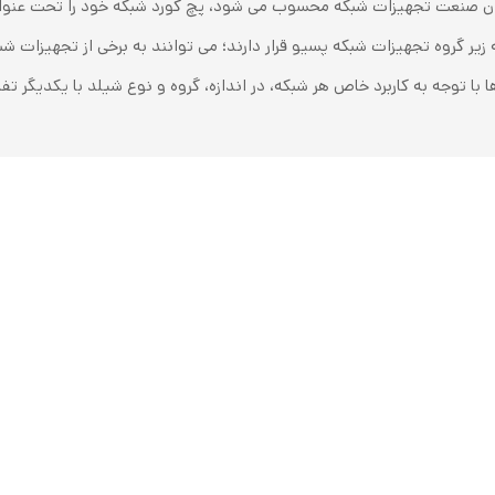
. پچ کورد (Patch Cord) ها که زیر گروه تجهیزات شبکه پسیو قرار دارند؛ می توانند به برخی 
ا توجه به کاربرد خاص هر شبکه، در اندازه، گروه و نوع شیلد با یکدیگر تفا