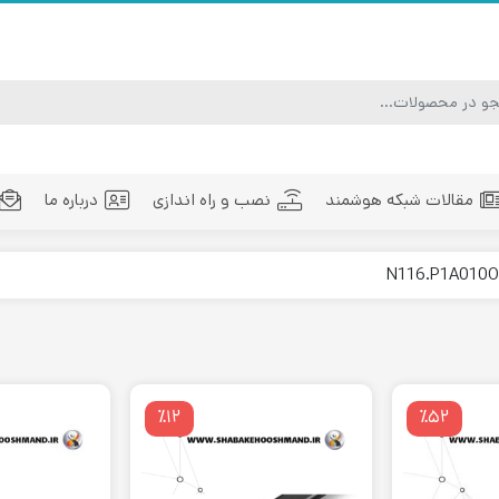
مقالات شبکه هوشمند
نصب و راه اندازی
درباره ما
ماژول فیبر نوری
تجهیزات فیبر نوری
مد
٪۱۲
٪۵۲