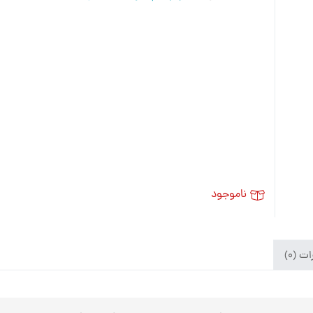
ناموجود
ت (۰)