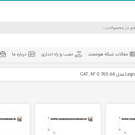
مقالات شبکه هوشمند
نصب و راه اندازی
درباره ما
ماژول فیبر نوری
تجهیزات فیبر نوری
مد