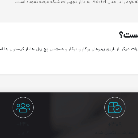
ات دیگر از طریق پریزهای روکار و توکار و همچنین پچ پنل ها، از کیستون ها اس
۲۴۰+
۳۰۹+
سفارشات تکمیل شده
کاربران