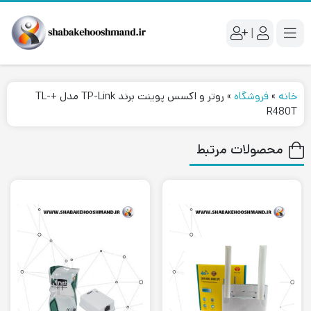
|
خانه
»
فروشگاه
»
روتر و اکسس پوینت برند TP-Link مدل +TL-
R480T
محصولات مرتبط