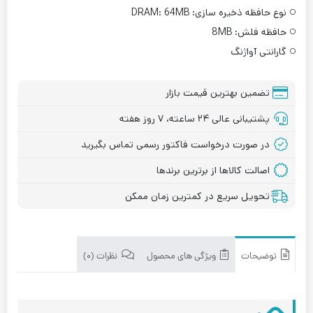
نوع حافظه ذخیره سازی:
DRAM: 64MB
حافظه فلش:
8MB
گارانتی آواژنگ
تضمین بهترین قیمت بازار
پشتیبانی عالی ۲۴ ساعته، ۷ روز هفته
در صورت درخواست فاکتور رسمی تماس بگیرید
اصالت کالاها از برترین برندها
تحویل سریع در کمترین زمان ممکن
توضیحات
ویژگی های محصول
نظرات (۰)