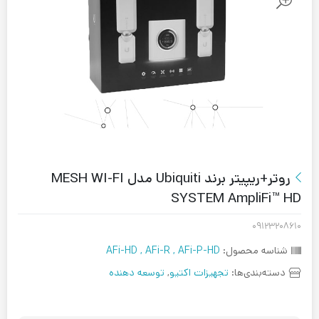
روتر+ریپیتر برند Ubiquiti مدل MESH WI-FI
SYSTEM AmpliFi™ HD
۰۹۱۲۳۲۰۸۶۱۰
شناسه محصول:
AFi-HD , AFi-R , AFi-P-HD
دسته‌بندی‌ها:
تجهیزات اکتیو
,
توسعه دهنده