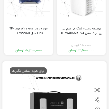
توسعه دهنده شبکه بی‌سیم تی
مودم-روتر Wireless برند TP-
پی-لینک مدل TL-WA855RE V4
Link مدل TD-W9960
۴,۱۰۰,۰۰۰
تومان
۳,۸۰۰,۰۰۰
تومان
۵,۳۰۰,۰۰۰
تومان
قیمت
قیمت
فعلی:
اصلی:
۳,۸۰۰,۰۰۰ تومان.
۴,۱۰۰,۰۰۰ تومان
بود.
برای خرید تماس بگیرید