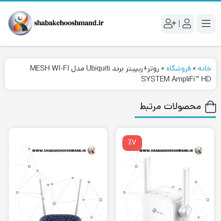
|
خانه
»
فروشگاه
»
روتر+ریپیتر برند Ubiquiti مدل MESH WI-FI
SYSTEM AmpliFi™ HD
محصولات مرتبط
٪۷