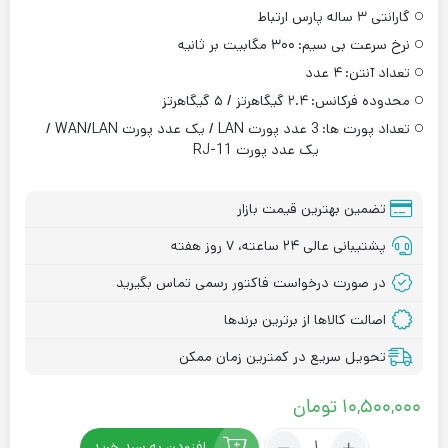
گارانتی ۳ ساله پارس ارتباط
نرخ سرعت بی سیم:
۳۰۰ مگابیت بر ثانیه
تعداد آنتن:
۴ عدد
محدوده فرکانس:
۲.۴ گیگاهرتز / ۵ گیگاهرتز
تعداد پورت ها:
3 عدد پورت LAN / یک عدد پورت WAN/LAN /
یک عدد پورت RJ-11
تضمین بهترین قیمت بازار
پشتیبانی عالی ۲۴ ساعته، ۷ روز هفته
در صورت درخواست فاکتور رسمی تماس بگیرید
اصالت کالاها از برترین برندها
تحویل سریع در کمترین زمان ممکن
۱۰,۵۰۰,۰۰۰
تومان
تعداد:
افزودن به سبد خرید