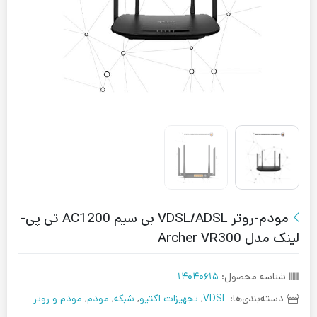
مودم-روتر VDSL/ADSL بی سیم AC1200 تی پی-
لینک مدل Archer VR300
شناسه محصول:
۱۴۰۴۰۶۱۵
دسته‌بندی‌ها:
VDSL
,
تجهیزات اکتیو
,
شبکه
,
مودم
,
مودم و روتر