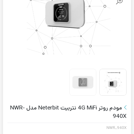
مودم روتر 4G MiFi نتربیت Neterbit مدل NWR-
940X
NWR_940X