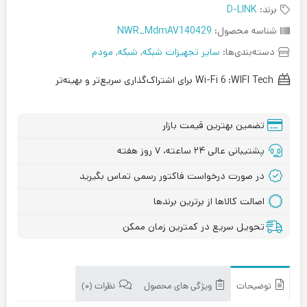
برند:
D-LINK
شناسه محصول:
NWR_MdmAV140429
دسته‌بندی‌ها:
سایر تجهیزات شبکه
,
شبکه
,
مودم
WIFI Tech:
Wi-Fi 6 برای اشتراک‌گذاری سریع‌تر و بهینه‌تر
تضمین بهترین قیمت بازار
پشتیبانی عالی ۲۴ ساعته، ۷ روز هفته
در صورت درخواست فاکتور رسمی تماس بگیرید
اصالت کالاها از برترین برندها
تحویل سریع در کمترین زمان ممکن
توضیحات
ویژگی های محصول
نظرات (۰)