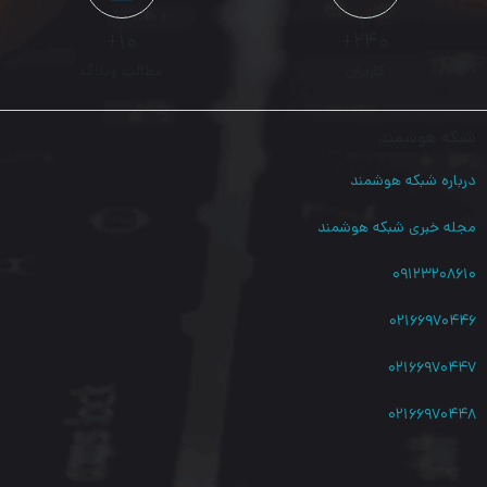
است که اتصال اینترنت پرسرعت و پایدار را برای شما فراهم می‌کند. این
۱۰+
۲۴۰+
کاربران
مطالب وبلاگ
دستگاه با طراحی کوچک و قابل حمل خود، گزینه‌ای ایده‌آل برای افرادی
است که به اتصال اینترنت در هر مکانی نیاز دارند.
شبکه هوشمند
با پشتیبانی از
Wi-Fi 6
، این روتر عملکردی بهینه و سرعتی بی‌نظیر را
درباره شبکه هوشمند
ارائه می‌دهد. چه در حال سفر باشید، چه در خانه یا دفتر کار، این
مجله خبری شبکه هوشمند
دستگاه به شما امکان می‌دهد اینترنت موبایل خود را به یک شبکه
۰۹۱۲۳۲۰۸۶۱۰
Wi-Fi قوی تبدیل کنید و آن را با چندین دستگاه از جمله گوشی‌های
۰۲۱۶۶۹۷۰۴۴۶
هوشمند، تبلت‌ها و لپ‌تاپ‌ها به اشتراک بگذارید.
۰۲۱۶۶۹۷۰۴۴۷
۰۲۱۶۶۹۷۰۴۴۸