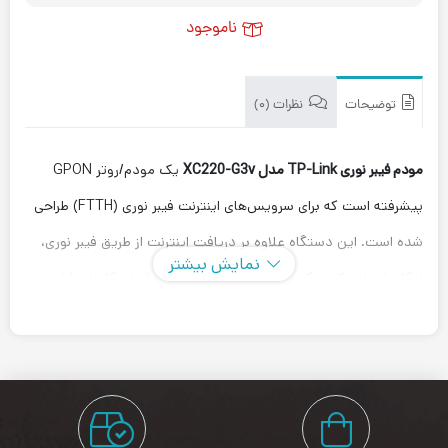
ناموجود
توضیحات
نظرات (۰)
مودم فیبر نوری TP-Link مدل XC220-G3v
یک مودم/روتر GPON
پیشرفته است که برای سرویس‌های اینترنت فیبر نوری (FTTH) طراحی
شده است. این دستگاه علاوه بر دریافت اینترنت از طریق فیبر نوری،
نمایش بیشتر
امکان ایجاد یک شبکه بی‌سیم پرسرعت و پایدار را برای کاربران فراهم
می‌کند.
با بهره‌گیری از فناوری
Wi-Fi 5 (AC1200)
و پورت‌های گیگابیتی،
گزینه‌ای مناسب برای استفاده در منازل، دفاتر و کسب‌وکارهای کوچک
به شمار می‌رود.