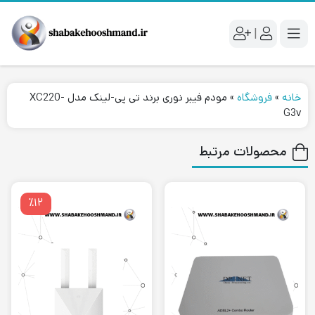
|
خانه
»
فروشگاه
»
مودم فیبر نوری برند تی پی-لینک مدل XC220-
G3v
محصولات مرتبط
٪۱۲