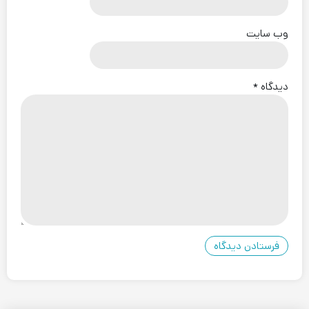
انتظار، نظراتی منفی است تا نظرات مثبت.
وب‌ سایت
اغلب کاربران، این اینترنت را غیر ضروری می‌دانند و اظهار می‌کنند که
سرعت اینترنت 4G می تواند جوابگوی نیاز های فعلی و آینده آنان
دیدگاه
*
باشد.
به عنوان آخرین مزیت اعلام شده درباره شبکه اینترنت 5G، می‌توان به
ظرفیت بیشتر آن اشاره کرد. هر روزه تعداد وسایلی که نیاز به اتصال به
اینترنت را دارند افزایش پیدا می‌کند.
پیش بینی شده که تعداد آنها در یکی دو سال آینده به بیش از ۴۵
میلیارد برسد. تلفن های همراه، تنهای یکی از این وسایل است. از دیگر
وسایل می‌توان به:
رایانه ها