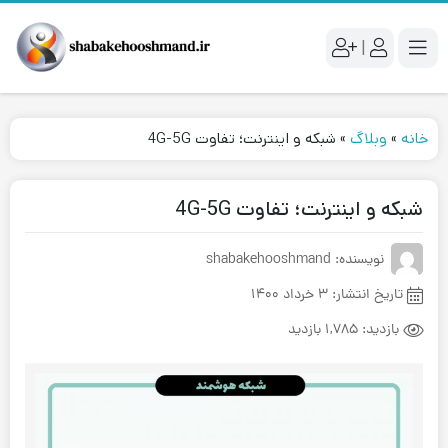
|
خانه
»
وبلاگ
»
شبکه و اینترنت؛ تفاوت 4G-5G
شبکه و اینترنت؛ تفاوت 4G-5G
نویسنده: shabakehooshmand
تاریخ انتشار:
۳ خرداد ۱۴۰۰
بازدید:
۱,۷۸۵ بازدید