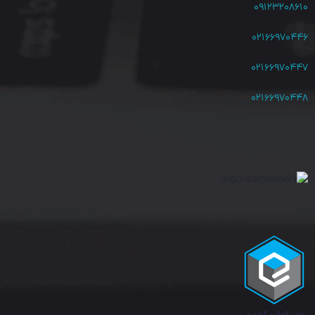
۰۹۱۲۳۲۰۸۶۱۰
اینترنت را ندارد.
۰۲۱۶۶۹۷۰۴۴۶
در حالی که ظرفیت شبکه 5G به خوبی پاسخگوی تعداد بالای این
۰۲۱۶۶۹۷۰۴۴۷
دستگاه ها است.
۰۲۱۶۶۹۷۰۴۴۸
آیا با وجود اینترنت 4G نیازی به اینترنت 5G داریم؟
اگر این سؤال را در ایران بپرسیم مطمئنا جواب مثبت است. اما در کشور
هایی چون کشورهای حوزه ی خلیج فارس و اروپایی، نظر کاربران با ما
نظر ما متفاوت است.