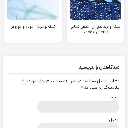
شبکه و برند های آن؛ معرفی کمپانی
شبکه و مودم؛ مودم و انواع آن
Cisco Systems
در اصل اینترنت 5G نمی‌تواند در فاصله زیادی به کاربران خدمات بدهد
دیدگاهتان را بنویسید
و برای اتصال به این فناوری اینترنت، نیاز به نقاط اتصال یا اکسس
نشانی ایمیل شما منتشر نخواهد شد.
بخش‌های موردنیاز
پوینت های بیشتری داریم.
علامت‌گذاری شده‌اند
*
نام
*
البته با توجه به سرعت بالایی که این فناوری اینترنتی با خود به همراه
دارد، می‌توان از این عیب آن هم چشم پوشی کرد.
ایمیل
*
نظراتی که اغلب در مورد شبکه اینترنتی 5G منتشر می شود؛ بر خلاف