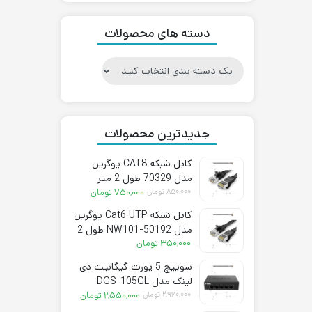
۲,۸۵۰,۰۰۰ تومان.
۳,۵۰۰,۰۰۰ تومان
بود.
دسته های محصولات
جدیدترین محصولات
کابل شبکه CAT8 یوگرین
مدل 70329 طول 2 متر
قیمت
قیمت
۸۵۰,۰۰۰
تومان
۷۵۰,۰۰۰
تومان
فعلی:
اصلی:
کابل شبکه Cat6 UTP یوگرین
۷۵۰,۰۰۰ تومان.
۸۵۰,۰۰۰ تومان
مدل NW101-50192 طول 2
بود.
متر
۳۵۰,۰۰۰
تومان
سوییچ 5 پورت گیگابیت دی
لینک مدل DGS-105GL
قیمت
قیمت
۲,۹۶۰,۰۰۰
تومان
۲,۵۵۰,۰۰۰
تومان
فعلی:
اصلی: