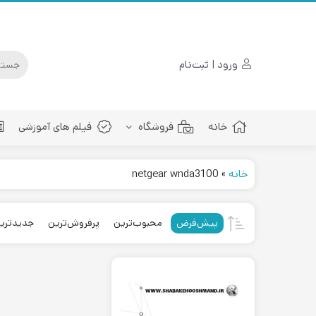
ورود | ثبت‌نام
خانه
فروشگاه
فیلم های آموزشی
خانه
»
netgear wnda3100
پچ کورد فیبرنوری
پیش‌فرض
محبوب‌ترین
پرفروش‌ترین
جدیدتری