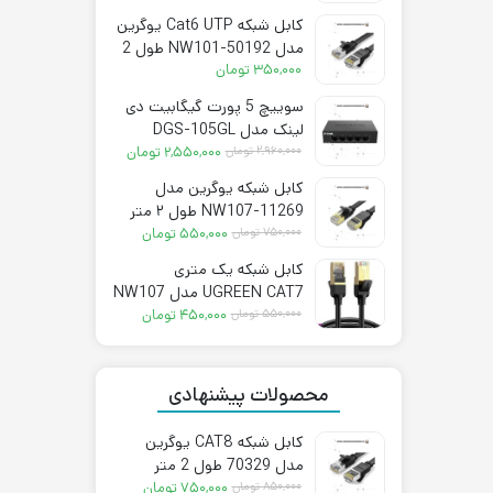
فعلی:
اصلی:
کابل شبکه Cat6 UTP یوگرین
۷۵۰,۰۰۰ تومان.
۸۵۰,۰۰۰ تومان
مدل NW101-50192 طول 2
بود.
متر
۳۵۰,۰۰۰
تومان
سوییچ 5 پورت گیگابیت دی
لینک مدل DGS-105GL
قیمت
قیمت
۲,۹۶۰,۰۰۰
تومان
۲,۵۵۰,۰۰۰
تومان
فعلی:
اصلی:
کابل شبکه یوگرین مدل
۲,۵۵۰,۰۰۰ تومان.
۲,۹۶۰,۰۰۰ تومان
NW107-11269 طول ۲ متر
بود.
قیمت
قیمت
CAT7
۷۵۰,۰۰۰
تومان
۵۵۰,۰۰۰
تومان
فعلی:
اصلی:
کابل شبکه یک متری
۵۵۰,۰۰۰ تومان.
۷۵۰,۰۰۰ تومان
UGREEN CAT7 مدل NW107
بود.
قیمت
قیمت
– 11268
۵۵۰,۰۰۰
تومان
۴۵۰,۰۰۰
تومان
فعلی:
اصلی:
۴۵۰,۰۰۰ تومان.
۵۵۰,۰۰۰ تومان
بود.
محصولات پیشنهادی
کابل شبکه CAT8 یوگرین
مدل 70329 طول 2 متر
قیمت
قیمت
۸۵۰,۰۰۰
تومان
۷۵۰,۰۰۰
تومان