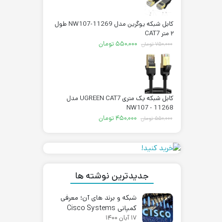
بود.
کابل شبکه یوگرین مدل NW107-11269 طول
۲ متر CAT7
قیمت
قیمت
۵۵۰,۰۰۰
تومان
۷۵۰,۰۰۰
تومان
اصلی:
فعلی:
۷۵۰,۰۰۰ تومان
۵۵۰,۰۰۰ تومان.
بود.
کابل شبکه یک متری UGREEN CAT7 مدل
NW107 - 11268
قیمت
قیمت
۴۵۰,۰۰۰
تومان
۵۵۰,۰۰۰
تومان
اصلی:
فعلی:
۵۵۰,۰۰۰ تومان
۴۵۰,۰۰۰ تومان.
بود.
جدیدترین نوشته ها
شبکه و برند های آن؛ معرفی
کمپانی Cisco Systems
۱۷ آبان ۱۴۰۰