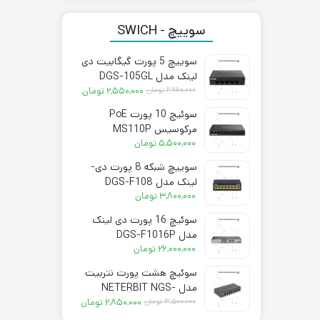
سوییچ - SWICH
سوییچ 5 پورت گیگابیت دی
لینک مدل DGS-105GL
قیمت
قیمت
۲,۹۶۰,۰۰۰
تومان
۲,۵۵۰,۰۰۰
تومان
فعلی:
اصلی:
سوئیچ 10 پورت PoE
۲,۵۵۰,۰۰۰ تومان.
۲,۹۶۰,۰۰۰ تومان
مرکوسیس MS110P
بود.
۵,۵۰۰,۰۰۰
تومان
سوییچ شبکه 8 پورت دی-
لینک مدل DGS-F108
۳,۸۰۰,۰۰۰
تومان
سوئیچ 16 پورت دی لینک
مدل DGS-F1016P
۲۶,۰۰۰,۰۰۰
تومان
سوئیچ هشت پورت نتربیت
مدل NETERBIT NGS-
قیمت
قیمت
1008E-A
۳,۵۰۰,۰۰۰
تومان
۲,۸۵۰,۰۰۰
تومان
فعلی:
اصلی: