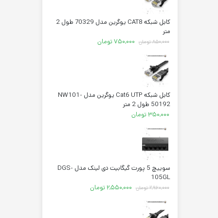
کابل شبکه CAT8 یوگرین مدل 70329 طول 2
متر
قیمت
قیمت
۷۵۰,۰۰۰
تومان
۸۵۰,۰۰۰
تومان
اصلی:
فعلی:
۸۵۰,۰۰۰ تومان
۷۵۰,۰۰۰ تومان.
بود.
کابل شبکه Cat6 UTP یوگرین مدل NW101-
50192 طول 2 متر
۳۵۰,۰۰۰
تومان
سوییچ 5 پورت گیگابیت دی لینک مدل DGS-
105GL
قیمت
قیمت
۲,۵۵۰,۰۰۰
تومان
۲,۹۶۰,۰۰۰
تومان
اصلی:
فعلی:
۲,۹۶۰,۰۰۰ تومان
۲,۵۵۰,۰۰۰ تومان.