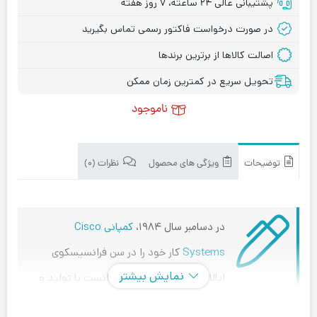
پشتیبانی عالی ۲۴ ساعته، ۷ روز هفته
در صورت درخواست فاکتور رسمی تماس بگیرید
اصالت کالاها از برترین برندها
تحویل سریع در کمترین زمان ممکن
ناموجود
توضیحات
ویژگی های محصول
نظرات (۰)
در دسامبر سال ۱۹۸۴،
کمپانی Cisco
Systems
کار خود را در سن فرانسیسکوی
نمایش بیشتر
ایالات متحده آغاز کرد. و توانست با تولید و
عرضه ی محصولات با کیفیت در صنعت تجهیزات شبکه، نیاز