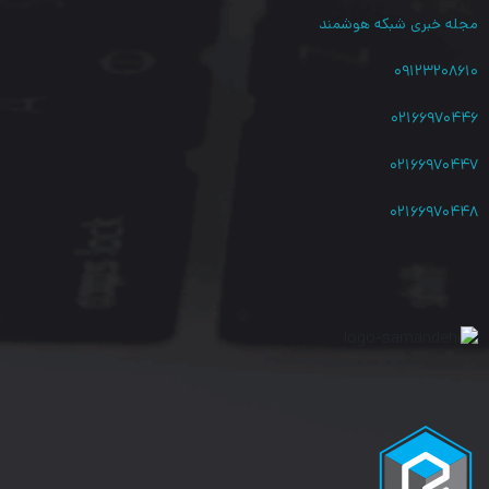
شبکه به اشتراک گذاشته شود در حالی که مشترکین در VLAN های
مجله خبری شبکه هوشمند
جداگانه باقی می مانند. این ویژگی با نام Multicast VLAN
۰۹۱۲۳۲۰۸۶۱۰
Registration (MVR) نیز شناخته می شود.
۰۲۱۶۶۹۷۰۴۴۶
قابلیت Q-in-Q
:
۰۲۱۶۶۹۷۰۴۴۷
VLAN ها به طور شفاف از یک شبکه ارائه دهنده خدمات عبور می کنند
۰۲۱۶۶۹۷۰۴۴۸
در حالی که ترافیک بین مشتریان را جدا می کنند. این قابلیت را
سیسکو برای اولین بار برای سوئیچ شبکه های صنعتی خود در نظر گرفته
است.
قابلیت Unidirectional Link Detection
(UDLD):
ویژگی UDLD، اتصال فیزیکی را برای شناسایی پیوندهای یک طرفه ناشی
از سیم کشی نادرست یا خطاهای کابل/پورت، را نظارت می کند تا از